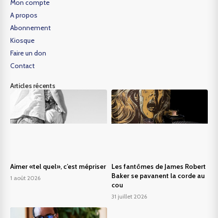
Mon compte
A propos
Abonnement
Kiosque
Faire un don
Contact
Articles récents
Aimer «tel quel», c’est mépriser
Les fantômes de James Robert
Baker se pavanent la corde au
1 août 2026
cou
31 juillet 2026