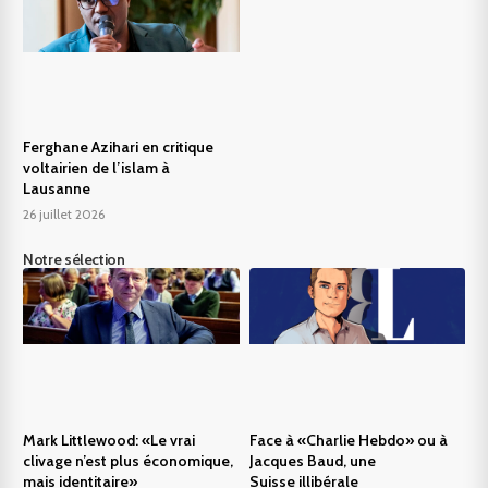
Ferghane Azihari en critique
voltairien de l’islam à
Lausanne
26 juillet 2026
Notre sélection
Mark Littlewood: «Le vrai
Face à «Charlie Hebdo» ou à
clivage n’est plus économique,
Jacques Baud, une
mais identitaire»
Suisse illibérale