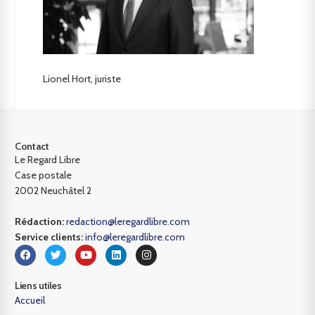
Lionel Hort, juriste
Contact
Le Regard Libre
Case postale
2002 Neuchâtel 2
Rédaction:
redaction@leregardlibre.com
Service clients:
info@leregardlibre.com
Liens utiles
Accueil