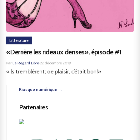
Littérature
«Derrière les rideaux denses», épisode #1
Par
Le Regard Libre
·
22 décembre 2019
«Ils tremblèrent; de plaisir, c’était bon!»
Kiosque numérique →
Partenaires