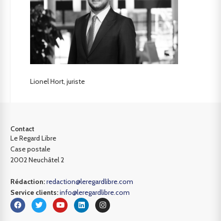
Lionel Hort, juriste
Contact
Le Regard Libre
Case postale
2002 Neuchâtel 2
Rédaction:
redaction@leregardlibre.com
Service clients:
info@leregardlibre.com