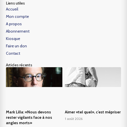
Liens utiles
Accueil
Mon compte
A propos
Abonnement
Kiosque
Faire un don
Contact
Articles récents
Mark Lilla: «Nous devons
Aimer «tel quel», c’est mépriser
rester vigilants face à nos
1 août 2026
angles morts»