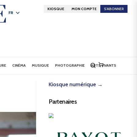
KIOSQUE
MON COMPTE
S'ABONNER
FR
DE
EN
URE
CINÉMA
MUSIQUE
PHOTOGRAPHIE
ARTS VIVANTS
Kiosque numérique →
Partenaires