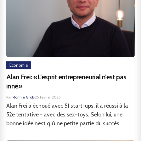
Economie
Alan Frei: «L’esprit entrepreneurial n’est pas
inné»
Par
Ronnie Grob
·
25 février 2025
Alan Frei a échoué avec 51 start-ups, il a réussi à la
52e tentative - avec des sex-toys. Selon lui, une
bonne idée n’est qu’une petite partie du succès.