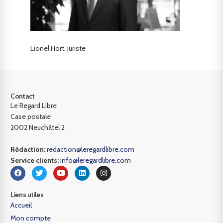
Lionel Hort, juriste
Contact
Le Regard Libre
Case postale
2002 Neuchâtel 2
Rédaction:
redaction@leregardlibre.com
Service clients:
info@leregardlibre.com
Liens utiles
Accueil
Mon compte