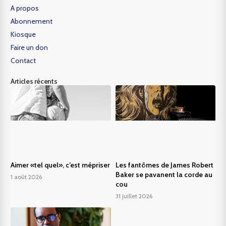
A propos
Abonnement
Kiosque
Faire un don
Contact
Articles récents
Aimer «tel quel», c’est mépriser
Les fantômes de James Robert
Baker se pavanent la corde au
1 août 2026
cou
31 juillet 2026