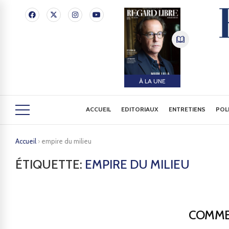
À LA UNE
ACCUEIL
EDITORIAUX
ENTRETIENS
POL
Accueil
›
empire du milieu
ÉTIQUETTE:
EMPIRE DU MILIEU
COMMEN