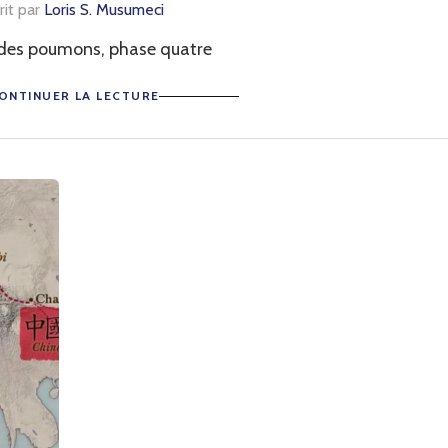
rit par
Loris S. Musumeci
des poumons, phase quatre
ONTINUER LA LECTURE