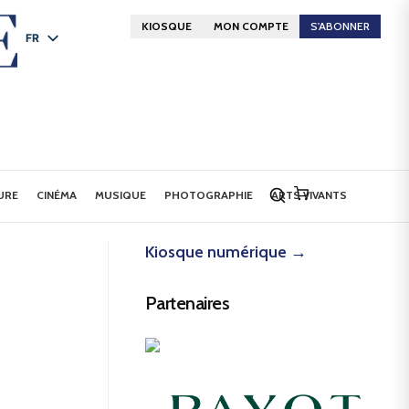
KIOSQUE
MON COMPTE
S'ABONNER
FR
DE
EN
URE
CINÉMA
MUSIQUE
PHOTOGRAPHIE
ARTS VIVANTS
Kiosque numérique →
Partenaires