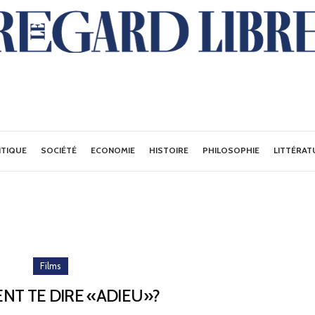
ITIQUE
SOCIÉTÉ
ECONOMIE
HISTOIRE
PHILOSOPHIE
LITTÉRAT
Films
T TE DIRE «ADIEU»?