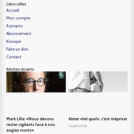
Liens utiles
Accueil
Mon compte
A propos
Abonnement
Kiosque
Faire un don
Contact
Articles récents
Mark Lilla: «Nous devons
Aimer «tel quel», c’est mépriser
rester vigilants face à nos
1 août 2026
angles morts»