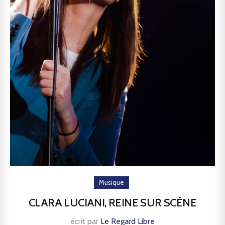
Musique
CLARA LUCIANI, REINE SUR SCÈNE
écrit par
Le Regard Libre