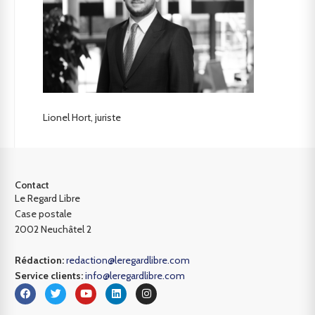
Lionel Hort, juriste
Contact
Le Regard Libre
Case postale
2002 Neuchâtel 2
Rédaction:
redaction@leregardlibre.com
Service clients:
info@leregardlibre.com