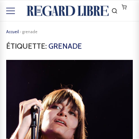
Accueil
›
grenade
ÉTIQUETTE:
GRENADE