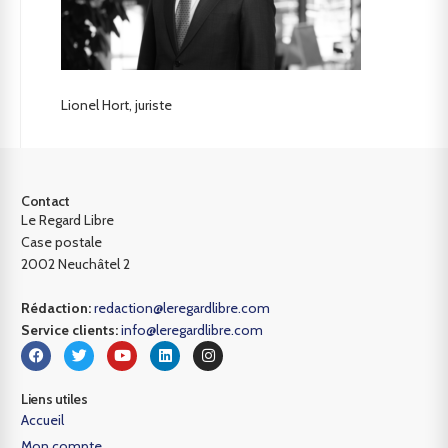
Lionel Hort, juriste
Contact
Le Regard Libre
Case postale
2002 Neuchâtel 2
Rédaction:
redaction@leregardlibre.com
Service clients:
info@leregardlibre.com
Liens utiles
Accueil
Mon compte