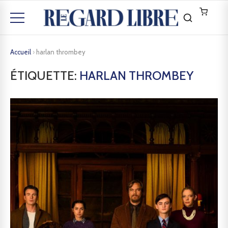
Accueil
›
harlan thrombey
ÉTIQUETTE:
HARLAN THROMBEY