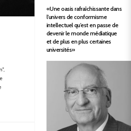
«Une oasis rafraîchissante dans
l’univers de conformisme
intellectuel qu’est en passe de
devenir le monde médiatique
et de plus en plus certaines
universités»
",
e
e