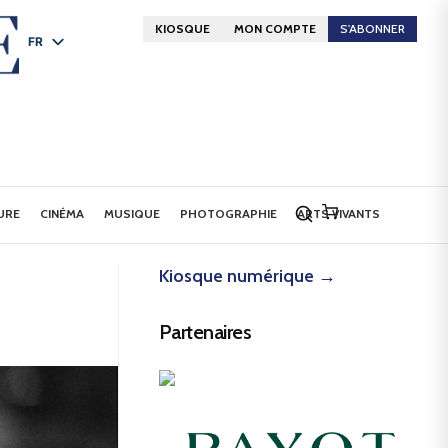
KIOSQUE
MON COMPTE
S'ABONNER
FR
DE
EN
URE
CINÉMA
MUSIQUE
PHOTOGRAPHIE
ARTS VIVANTS
Kiosque numérique →
Partenaires