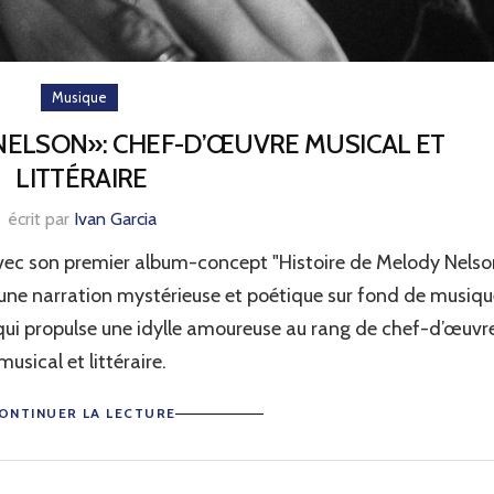
Musique
NELSON»: CHEF-D’ŒUVRE MUSICAL ET
LITTÉRAIRE
écrit par
Ivan Garcia
c son premier album-concept "Histoire de Melody Nelson
une narration mystérieuse et poétique sur fond de musiqu
ui propulse une idylle amoureuse au rang de chef-d’œuvr
musical et littéraire.
ONTINUER LA LECTURE