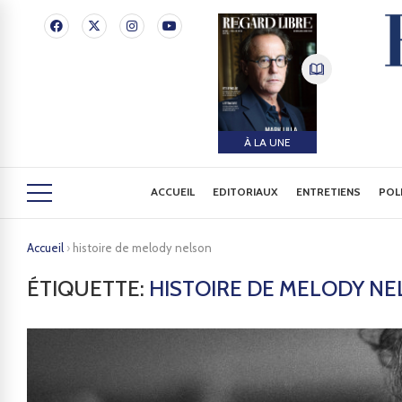
À LA UNE
ACCUEIL
EDITORIAUX
ENTRETIENS
POL
Accueil
›
histoire de melody nelson
ÉTIQUETTE:
HISTOIRE DE MELODY N