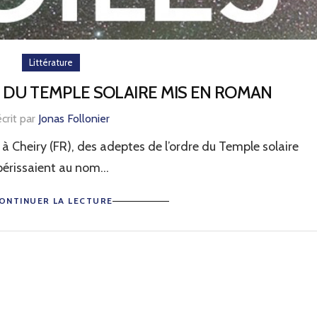
Littérature
 DU TEMPLE SOLAIRE MIS EN ROMAN
écrit par
Jonas Follonier
 à Cheiry (FR), des adeptes de l’ordre du Temple solaire
périssaient au nom...
ONTINUER LA LECTURE