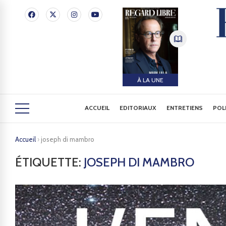
À LA UNE
ACCUEIL
EDITORIAUX
ENTRETIENS
POL
Accueil
›
joseph di mambro
ÉTIQUETTE:
JOSEPH DI MAMBRO