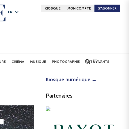
KIOSQUE
MON COMPTE
S'ABONNER
FR
DE
EN
URE
CINÉMA
MUSIQUE
PHOTOGRAPHIE
ARTS VIVANTS
Kiosque numérique →
Partenaires