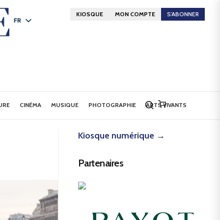
KIOSQUE
MON COMPTE
S'ABONNER
FR
DE
EN
URE
CINÉMA
MUSIQUE
PHOTOGRAPHIE
ARTS VIVANTS
Kiosque numérique →
Partenaires