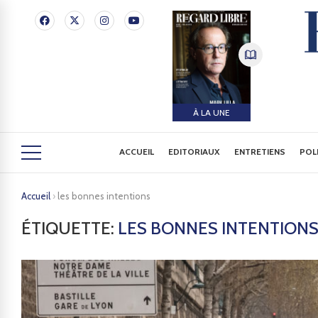
À LA UNE
ACCUEIL
EDITORIAUX
ENTRETIENS
POL
Accueil
›
les bonnes intentions
ÉTIQUETTE:
LES BONNES INTENTION