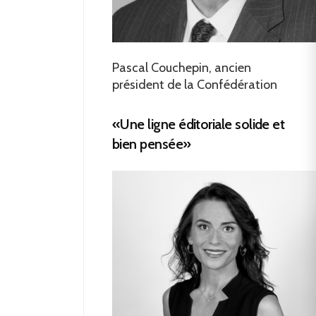
Pascal Couchepin, ancien
président de la Confédération
«Une ligne éditoriale solide et
bien pensée»