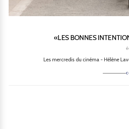
«LES BONNES INTENTI
é
Les mercredis du cinéma - Hélène Lavoye
C