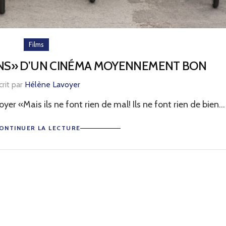
Films
ONS» D’UN CINÉMA MOYENNEMENT BON
crit par
Hélène Lavoyer
r «Mais ils ne font rien de mal! Ils ne font rien de bien...
ONTINUER LA LECTURE