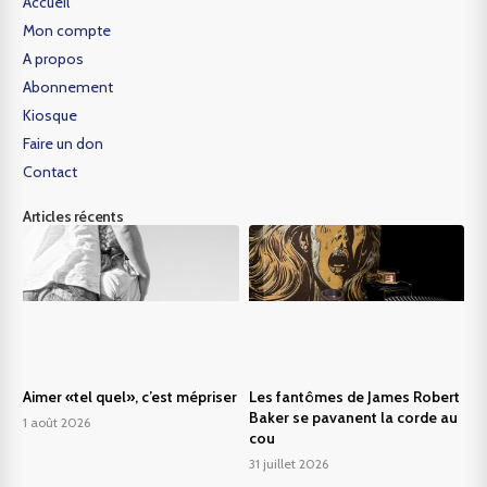
Accueil
Mon compte
A propos
Abonnement
Kiosque
Faire un don
Contact
Articles récents
Aimer «tel quel», c’est mépriser
Les fantômes de James Robert
Baker se pavanent la corde au
1 août 2026
cou
31 juillet 2026