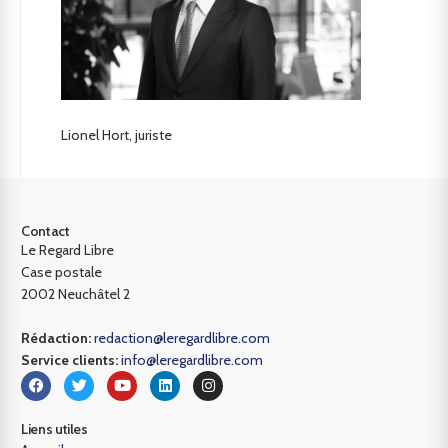
Lionel Hort, juriste
Contact
Le Regard Libre
Case postale
2002 Neuchâtel 2
Rédaction:
redaction@leregardlibre.com
Service clients:
info@leregardlibre.com
Liens utiles