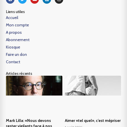
Liens utiles
Accueil
Mon compte
A propos
Abonnement
Kiosque
Faire un don
Contact
Articles récents
Mark Lilla: «Nous devons
Aimer «tel quel», c’est mépriser
rester vigilants face à nos