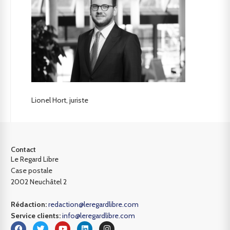
Lionel Hort, juriste
Contact
Le Regard Libre
Case postale
2002 Neuchâtel 2
Rédaction:
redaction@leregardlibre.com
Service clients:
info@leregardlibre.com