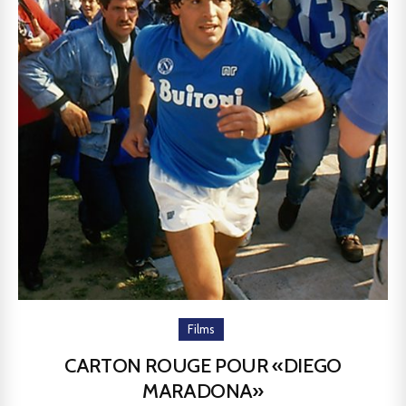
Films
CARTON ROUGE POUR «DIEGO
MARADONA»