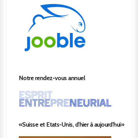
Notre rendez-vous annuel
«Suisse et Etats-Unis, d’hier à aujourd’hui»