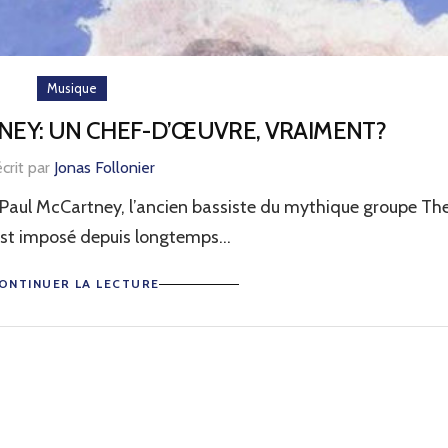
Musique
EY: UN CHEF-D’ŒUVRE, VRAIMENT?
écrit par
Jonas Follonier
r Paul McCartney, l’ancien bassiste du mythique groupe Th
’est imposé depuis longtemps...
ONTINUER LA LECTURE