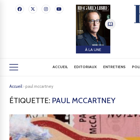
À LA UNE
ACCUEIL
EDITORIAUX
ENTRETIENS
POL
Accueil
›
paul mccartney
ÉTIQUETTE:
PAUL MCCARTNEY