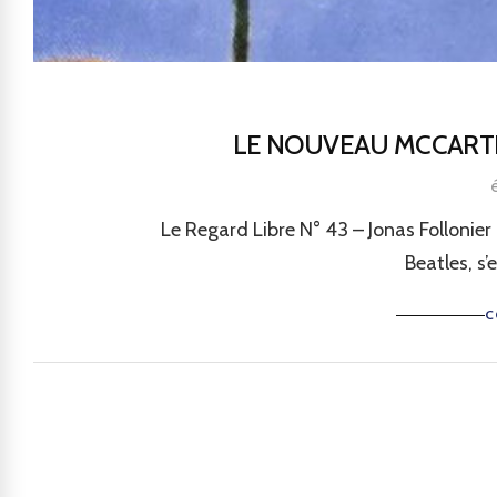
LE NOUVEAU MCCARTN
Le Regard Libre N° 43 – Jonas Follonie
Beatles, s
C