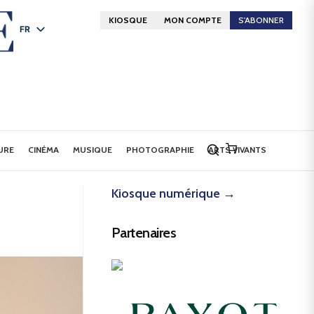
KIOSQUE
MON COMPTE
S'ABONNER
FR
DE
EN
URE
CINÉMA
MUSIQUE
PHOTOGRAPHIE
ARTS VIVANTS
Kiosque numérique →
Partenaires