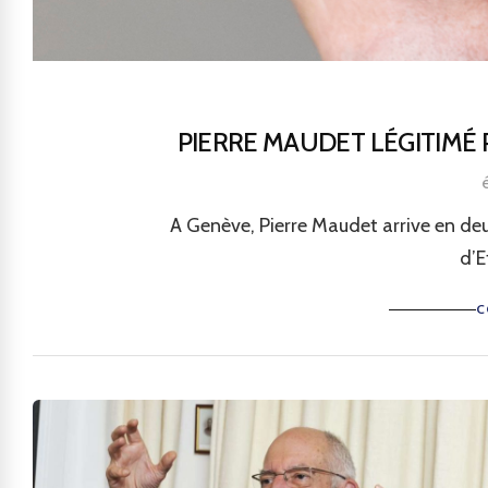
PIERRE MAUDET LÉGITIMÉ P
A Genève, Pierre Maudet arrive en deu
d’E
C