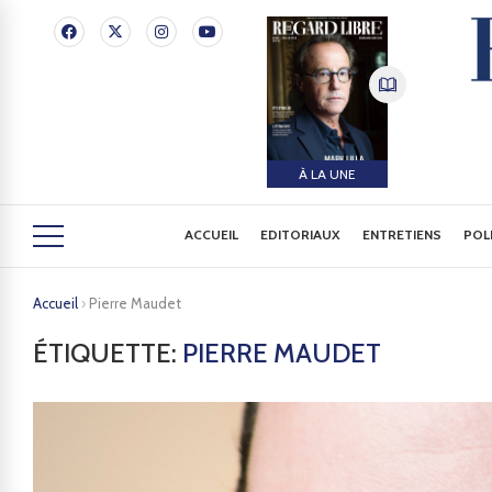
À LA UNE
ACCUEIL
EDITORIAUX
ENTRETIENS
POL
Accueil
›
Pierre Maudet
ÉTIQUETTE:
PIERRE MAUDET