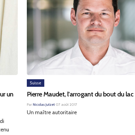
Suisse
ur un
Pierre Maudet, l’arrogant du bout du lac
Par
Nicolas Jutzet
·
07 août 2017
Un maître autoritaire
di
tenu