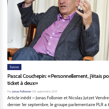
Suisse
Pascal Couchepin: «Personnellement, j’étais po
ticket à deux»
Par
Jonas Follonier
·
08 septembre 2017
Article inédit – Jonas Follonier et Nicolas Jutzet Vendre
dernier 1er septembre, le groupe parlementaire PLR a 