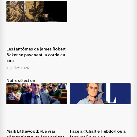
Les fantômes de James Robert
Baker se pavanent la corde au
cou
31 juillet 2026
Notre sélection
Mark Littlewood: «Le vrai
Face à «Charlie Hebdo» ou à
clivage n’est plus économique,
Jacques Baud, une