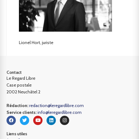
Lionel Hort, juriste
Contact
Le Regard Libre
Case postale
2002 Neuchâtel 2
Rédaction:
redaction@leregardlibre.com
Service clients:
info@leregardlibre.com
Liens utiles