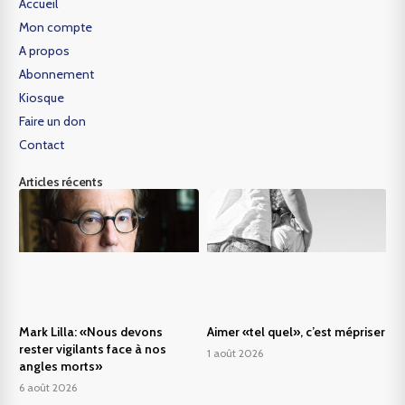
Accueil
Mon compte
A propos
Abonnement
Kiosque
Faire un don
Contact
Articles récents
Mark Lilla: «Nous devons
Aimer «tel quel», c’est mépriser
rester vigilants face à nos
1 août 2026
angles morts»
6 août 2026