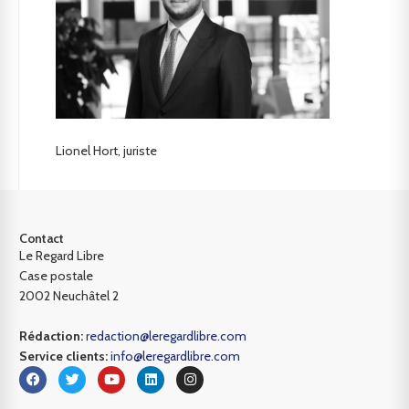
Lionel Hort, juriste
Contact
Le Regard Libre
Case postale
2002 Neuchâtel 2
Rédaction:
redaction@leregardlibre.com
Service clients:
info@leregardlibre.com