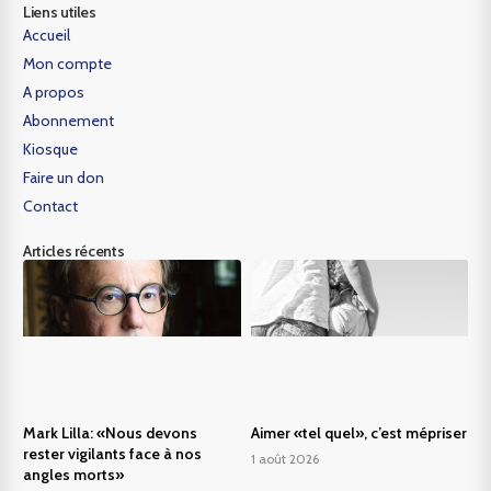
Liens utiles
Accueil
Mon compte
A propos
Abonnement
Kiosque
Faire un don
Contact
Articles récents
Mark Lilla: «Nous devons
Aimer «tel quel», c’est mépriser
rester vigilants face à nos
1 août 2026
angles morts»