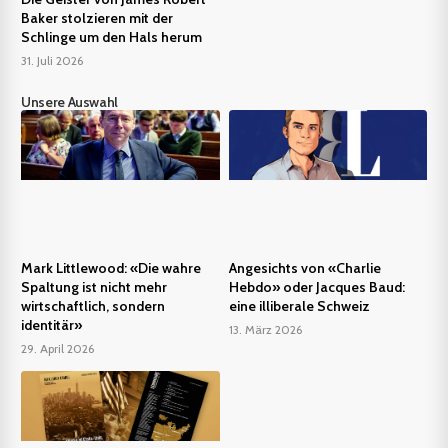
Baker stolzieren mit der
Schlinge um den Hals herum
31. Juli 2026
Unsere Auswahl
Mark Littlewood: «Die wahre
Angesichts von «Charlie
Spaltung ist nicht mehr
Hebdo» oder Jacques Baud:
wirtschaftlich, sondern
eine illiberale Schweiz
identitär»
13. März 2026
29. April 2026