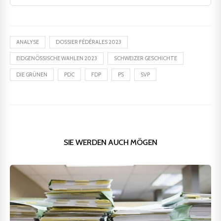
ANALYSE
DOSSIER FÉDÉRALES 2023
EIDGENÖSSISCHE WAHLEN 2023
SCHWEIZER GESCHICHTE
DIE GRÜNEN
PDC
FDP
PS
SVP
SIE WERDEN AUCH MÖGEN