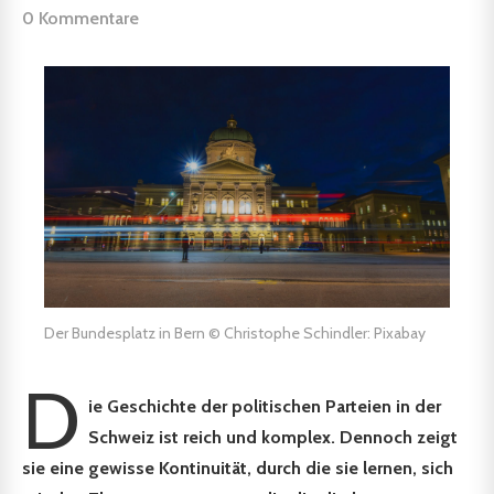
0 Kommentare
Der Bundesplatz in Bern © Christophe Schindler: Pixabay
D
ie Geschichte der politischen Parteien in der
Schweiz ist reich und komplex. Dennoch zeigt
sie eine gewisse Kontinuität, durch die sie lernen, sich