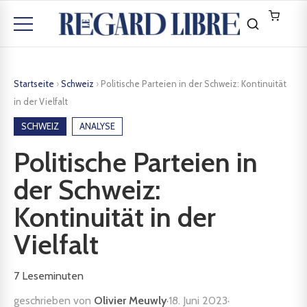
Startseite
›
Schweiz
›
Politische Parteien in der Schweiz: Kontinuität
in der Vielfalt
SCHWEIZ
ANALYSE
Politische Parteien in
der Schweiz:
Kontinuität in der
Vielfalt
7
Leseminuten
geschrieben von
Olivier Meuwly
·
18. Juni 2023
·