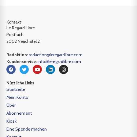
Kontakt
Le Regard Libre
Postfach
2002 Neuchâtel 2
Redaktion:
redaction@leregardlibre.com
Kundenservice:
info@leregardlibre.com
Nützliche Links
Startseite
Mein Konto
Über
Abonnement
Kiosk
Eine Spende machen
Kontakt