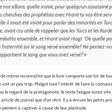
nos sillons, quelle ironie, pour quelqu’un assassiné p
tu cherches des prophéties avec Hrant tu vas être serv
e il avait été invité pour parler des minorités en Turq
e, avait cru utile de rappeler que les Turcs et les Kurd
battu ensemble, et Hrant avait réagi: ‘De quelle pai
 fraternité sur le sang versé ensemble? Ne pensez-vo
ppartient le sang que vous avez versé?’»
ut de même reconnaître que le livre comporte son lot de lo
se voit un peu trop. Malgré tout l’intérêt de faire la conna
us le regard de la protagoniste, le texte fatigue assez vite.
ng article de journal que d’un récit. Il y a encore les petits
 peinent à captiver à cause de leur platitude.