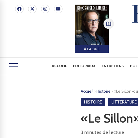
À LA UNE
ACCUEIL
EDITORIAUX
ENTRETIENS
POL
Accueil
›
Histoire
›
«Le Sillon»: 
HISTOIRE
LITTÉRATURE
«Le Sillon»
3
minutes de lecture