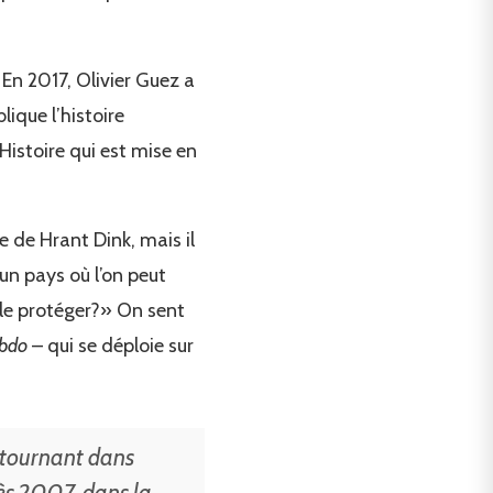
En 2017, Olivier Guez a
lique l’histoire
istoire qui est mise en
e de Hrant Dink, mais il
’un pays où l’on peut
 le protéger?» On sent
ebdo
– qui se déploie sur
 tournant dans
dès 2007, dans la