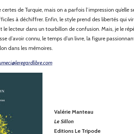
e certes de Turquie, mais on a parfois l’impression qu’elle 
iciles à déchiffrer. Enfin, le style prend des libertés qui vi
 le lecteur dans un tourbillon de confusion. Mais, je le rép
esse d’avoir connu, le temps d’un livre, la figure passionna
llon dans les mémoires.
sumeci@leregardlibre.com
Valérie Manteau
Le Sillon
Editions Le Tripode