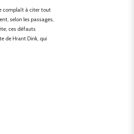
se complaît à citer tout
rent, selon les passages,
ète, ces défauts
nte de Hrant Dink, qui