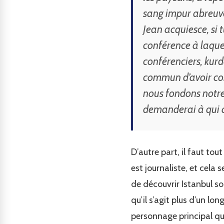
sang impur abreuve 
Jean acquiesce, si 
conférence à laquell
conférenciers, kurd
commun d’avoir com
nous fondons notre
demanderai à qui a
D’autre part, il faut to
est journaliste, et cela 
de découvrir Istanbul so
qu’il s’agit plus d’un lo
personnage principal qui