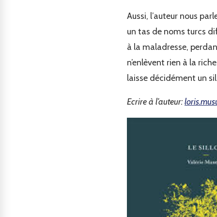
Aussi, l’auteur nous parl
un tas de noms turcs diff
à la maladresse, perdant
n’enlèvent rien à la rich
laisse décidément un si
Ecrire à l’auteur:
loris.mu