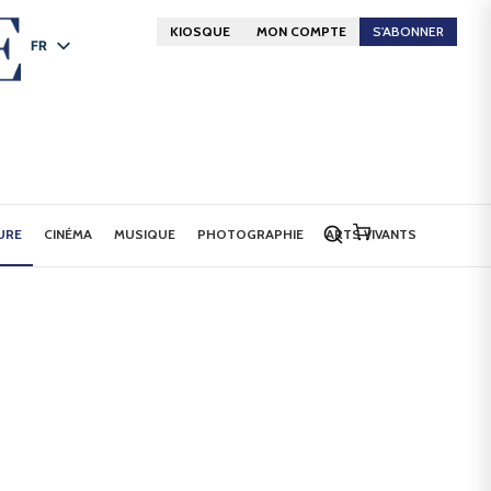
KIOSQUE
MON COMPTE
S'ABONNER
FR
DE
EN
URE
CINÉMA
MUSIQUE
PHOTOGRAPHIE
ARTS VIVANTS