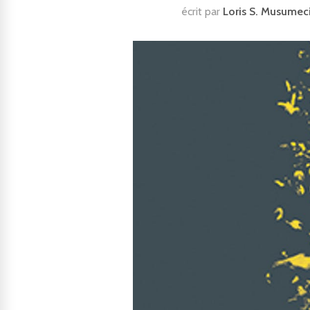
écrit par
Loris S. Musumec