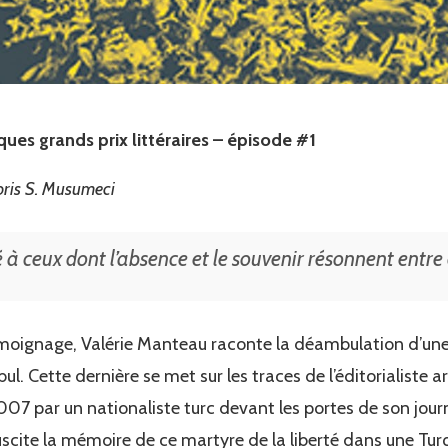
ues grands prix littéraires – épisode #1
ris S. Musumeci
 à ceux dont l’absence et le souvenir résonnent entre 
témoignage, Valérie Manteau raconte la déambulation d’une 
bul. Cette dernière se met sur les traces de l’éditorialiste
2007 par un nationaliste turc devant les portes de son jou
uscite la mémoire de ce martyre de la liberté dans une Tur