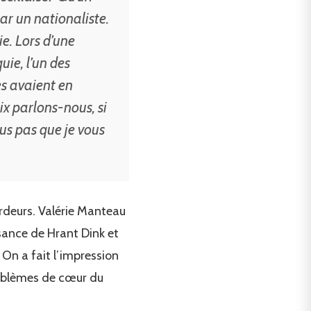
ar un nationaliste.
ie. Lors d’une
uie, l’un des
es avaient en
x parlons-nous, si
us pas que je vous
urdeurs. Valérie Manteau
issance de Hrant Dink et
 On a fait l’impression
 problèmes de cœur du