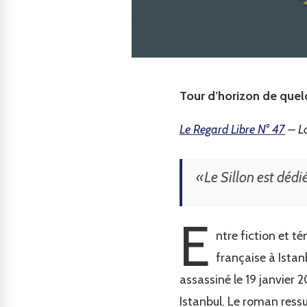
Tour d’horizon de quelq
Le Regard Libre N° 47
– Lo
«
Le Sillon
est dédié
E
ntre fiction et 
française à Istan
assassiné le 19 janvier 
Istanbul. Le roman ress