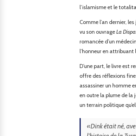
l’islamisme et le totalit
Comme l’an dernier, les
vu son ouvrage
La Dispar
romancée d’un médecin n
l’honneur en attribuant 
D’une part, le livre est
offre des réflexions fin
assassiner un homme en 
en outre la plume de la 
un terrain politique qu’e
«Dink était né, av
l’histoire de la Tu