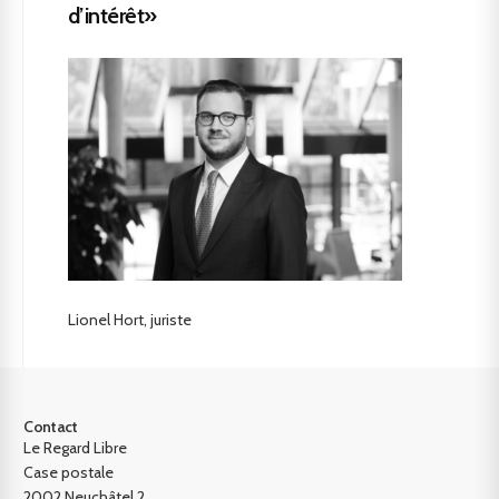
d’intérêt»
Lionel Hort, juriste
Contact
Le Regard Libre
Case postale
2002 Neuchâtel 2