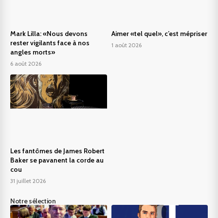
Mark Lilla: «Nous devons
Aimer «tel quel», c’est mépriser
rester vigilants face à nos
1 août 2026
angles morts»
6 août 2026
Les fantômes de James Robert
Baker se pavanent la corde au
cou
31 juillet 2026
Notre sélection