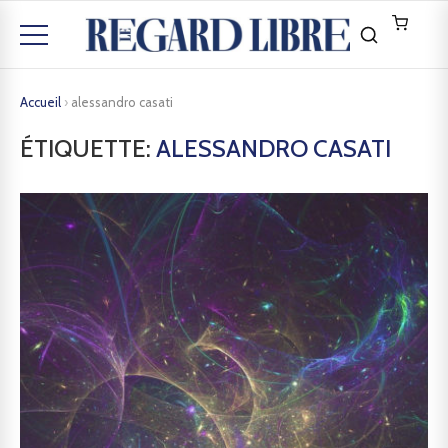
Accueil
›
alessandro casati
ÉTIQUETTE:
ALESSANDRO CASATI