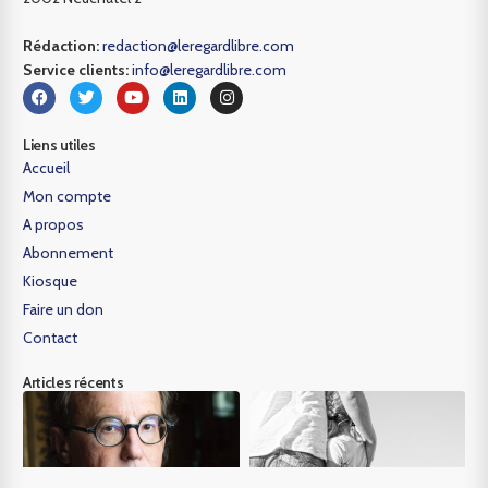
Rédaction:
redaction@leregardlibre.com
Service clients:
info@leregardlibre.com
Liens utiles
Accueil
Mon compte
A propos
Abonnement
Kiosque
Faire un don
Contact
Articles récents