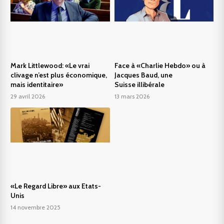
Mark Littlewood: «Le vrai
Face à «Charlie Hebdo» ou à
clivage n’est plus économique,
Jacques Baud, une
mais identitaire»
Suisse illibérale
29 avril 2026
13 mars 2026
«Le Regard Libre» aux Etats-
Unis
14 novembre 2025