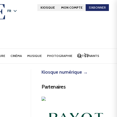
KIOSQUE
MON COMPTE
S'ABONNER
FR
DE
EN
URE
CINÉMA
MUSIQUE
PHOTOGRAPHIE
ARTS VIVANTS
Kiosque numérique →
Partenaires