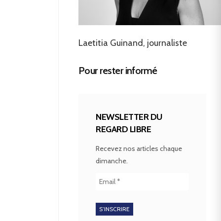
Laetitia Guinand, journaliste
Pour rester informé
NEWSLETTER DU
REGARD LIBRE
Recevez nos articles chaque
dimanche.