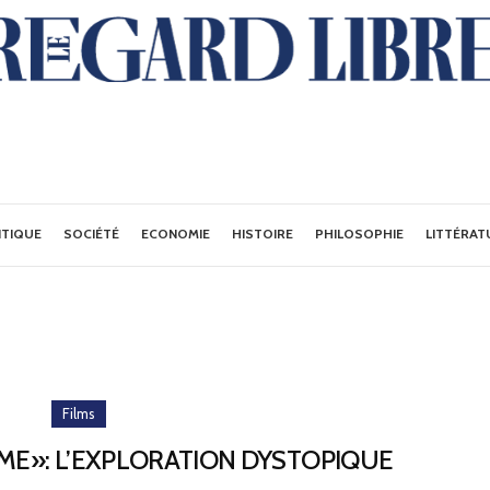
ITIQUE
SOCIÉTÉ
ECONOMIE
HISTOIRE
PHILOSOPHIE
LITTÉRAT
Films
MME»: L’EXPLORATION DYSTOPIQUE