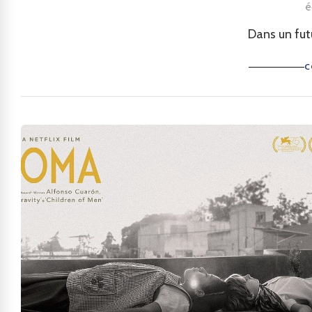
é
Dans un fut
C