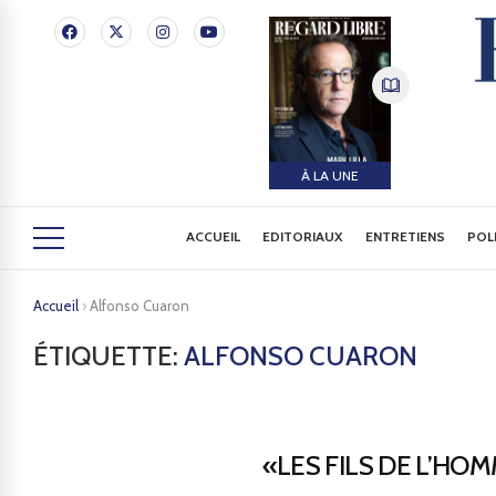
À LA UNE
ACCUEIL
EDITORIAUX
ENTRETIENS
POL
Accueil
›
Alfonso Cuaron
ÉTIQUETTE:
ALFONSO CUARON
«LES FILS DE L’HO