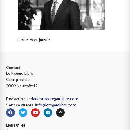
Lionel Hort, juriste
Contact
Le Regard Libre
Case postale
2002 Neuchâtel 2
Rédaction:
redaction@leregardlibre.com
Service clients:
info@leregardlibre.com
Liens utiles