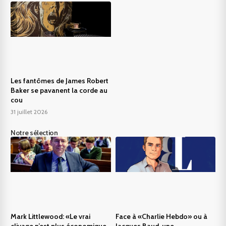
Les fantômes de James Robert
Baker se pavanent la corde au
cou
31 juillet 2026
Notre sélection
Mark Littlewood: «Le vrai
Face à «Charlie Hebdo» ou à
clivage n’est plus économique,
Jacques Baud, une