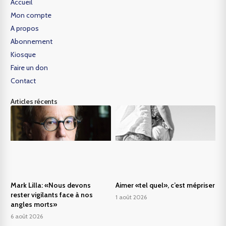
Accueil
Mon compte
A propos
Abonnement
Kiosque
Faire un don
Contact
Articles récents
Mark Lilla: «Nous devons
Aimer «tel quel», c’est mépriser
rester vigilants face à nos
1 août 2026
angles morts»
6 août 2026