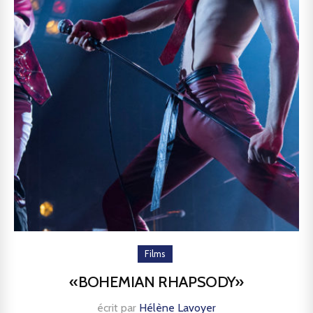
Films
«BOHEMIAN RHAPSODY»
écrit par
Hélène Lavoyer