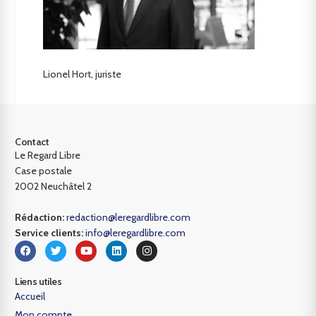
Lionel Hort, juriste
Contact
Le Regard Libre
Case postale
2002 Neuchâtel 2
Rédaction:
redaction@leregardlibre.com
Service clients:
info@leregardlibre.com
Liens utiles
Accueil
Mon compte