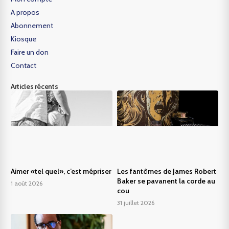
A propos
Abonnement
Kiosque
Faire un don
Contact
Articles récents
Aimer «tel quel», c’est mépriser
Les fantômes de James Robert
Baker se pavanent la corde au
1 août 2026
cou
31 juillet 2026