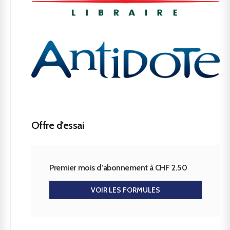
Offre d’essai
Premier mois d’abonnement à CHF 2.50
VOIR LES FORMULES