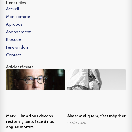
Liens utiles
Accueil
Mon compte
A propos
Abonnement
Kiosque
Faire un don
Contact
Articles récents
Mark Lilla: «Nous devons
Aimer «tel quel», c’est mépriser
rester vigilants face à nos
1 août 2026
angles morts»