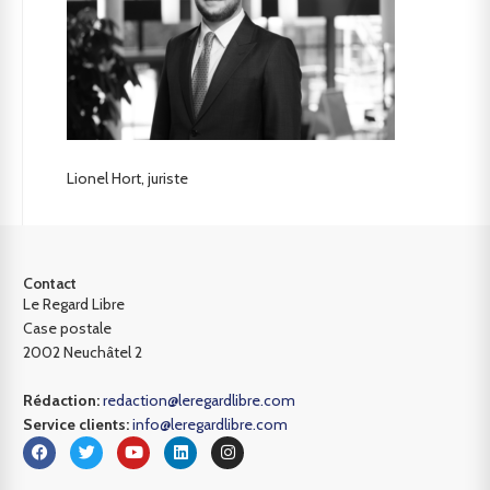
Lionel Hort, juriste
Contact
Le Regard Libre
Case postale
2002 Neuchâtel 2
Rédaction:
redaction@leregardlibre.com
Service clients:
info@leregardlibre.com