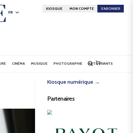
KIOSQUE
MON COMPTE
S'ABONNER
FR
DE
EN
URE
CINÉMA
MUSIQUE
PHOTOGRAPHIE
ARTS VIVANTS
Kiosque numérique →
Partenaires