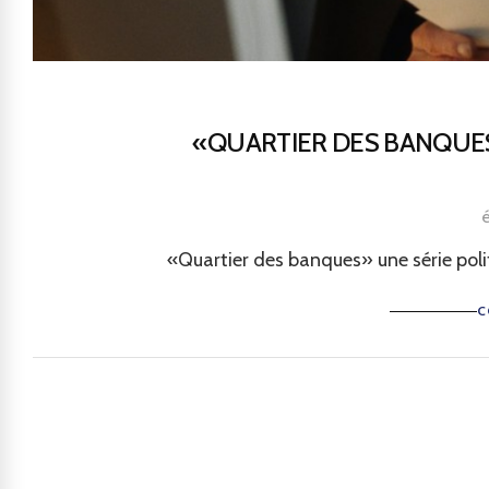
«QUARTIER DES BANQUES»
é
«Quartier des banques» une série poli
C