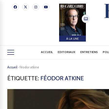
À LA UNE
ACCUEIL
EDITORIAUX
ENTRETIENS
POL
Accueil
›
féodor atkine
ÉTIQUETTE:
FÉODOR ATKINE