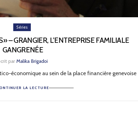
Séries
 – GRANGIER, L’ENTREPRISE FAMILIALE
GANGRENÉE
crit par
Malika Brigadoi
tico-économique au sein de la place financière genevoise
ONTINUER LA LECTURE