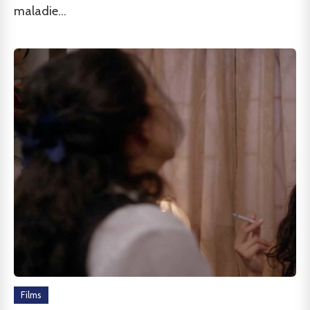
maladie...
Films