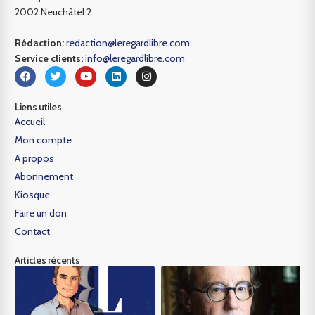
2002 Neuchâtel 2
Rédaction:
redaction@leregardlibre.com
Service clients:
info@leregardlibre.com
Liens utiles
Accueil
Mon compte
A propos
Abonnement
Kiosque
Faire un don
Contact
Articles récents