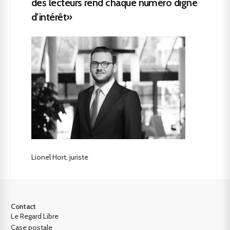
des lecteurs rend chaque numéro digne
d’intérêt»
Lionel Hort, juriste
Contact
Le Regard Libre
Case postale