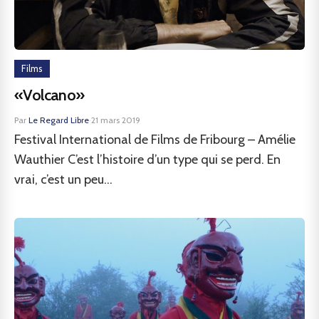
Films
«Volcano»
Par
Le Regard Libre
·
21 mars 2019
Festival International de Films de Fribourg – Amélie
Wauthier C’est l’histoire d’un type qui se perd. En
vrai, c’est un peu...