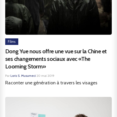
Films
Dong Yue nous offre une vue sur la Chine et
ses changements sociaux avec «The
Looming Storm»
Par
Loris S. Musumeci
·
20 mai 2019
Raconter une génération à travers les visages