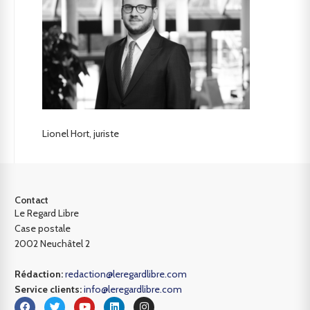
Lionel Hort, juriste
Contact
Le Regard Libre
Case postale
2002 Neuchâtel 2
Rédaction:
redaction@leregardlibre.com
Service clients:
info@leregardlibre.com