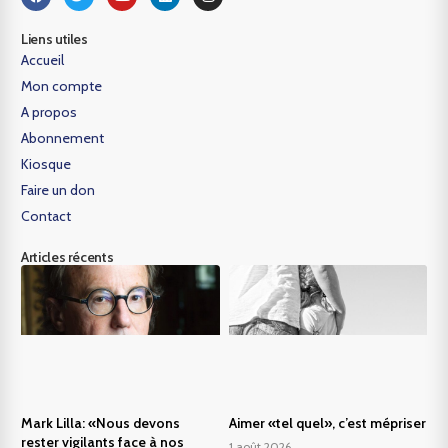
Liens utiles
Accueil
Mon compte
A propos
Abonnement
Kiosque
Faire un don
Contact
Articles récents
Mark Lilla: «Nous devons
Aimer «tel quel», c’est mépriser
rester vigilants face à nos
1 août 2026