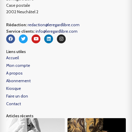
Case postale
2002 Neuchâtel 2
Rédaction:
redaction@leregardlibre.com
Service clients:
info@leregardlibre.com
Liens utiles
Accueil
Mon compte
A propos
Abonnement
Kiosque
Faire un don
Contact
Articles récents