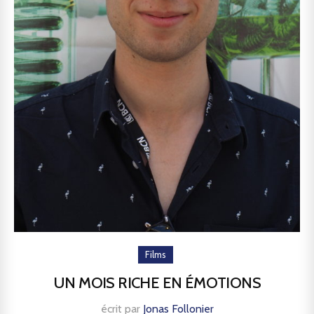
Films
UN MOIS RICHE EN ÉMOTIONS
écrit par
Jonas Follonier