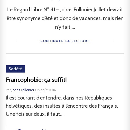
Le Regard Libre N° 41 – Jonas Follonier Juillet devrait
être synonyme d’été et donc de vacances, mais rien
n’y fait,...
CONTINUER LA LECTURE
Société
Francophobie: ça suffit!
Par
Jonas Follonier
·
06 août 2016
Il est courant d’entendre, dans nos Républiques
helvétiques, des insultes à l’encontre des Français.
Une fois sur deux, il faut...