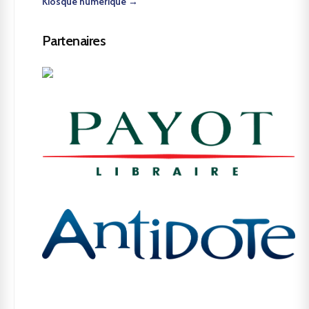
Kiosque numérique →
Partenaires