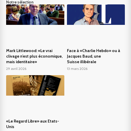
Notre sélection
Mark Littlewood: «Le vrai
Face à «Charlie Hebdo» ou à
clivage n’est plus économique,
Jacques Baud, une
mais identitaire»
Suisse illibérale
29 avril 2026
13 mars 2026
«Le Regard Libre» aux Etats-
Unis