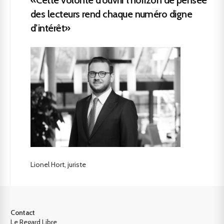
des lecteurs rend chaque numéro digne
d’intérêt»
Lionel Hort, juriste
Contact
Le Regard Libre