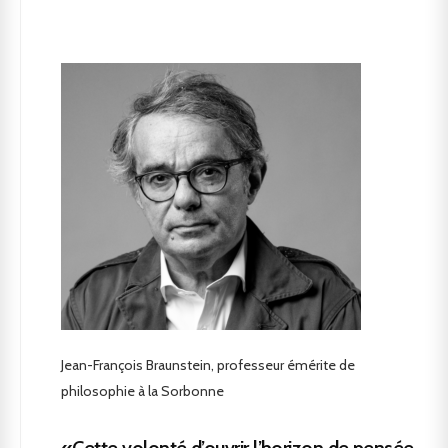
Jean-François Braunstein, professeur émérite de
philosophie à la Sorbonne
«Cette volonté d’ouvrir l’horizon de pensée