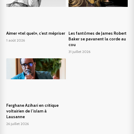
Aimer «tel quel», c’est mépriser
Les fantômes de James Robert
Baker se pavanent la corde au
1 août 2026
cou
31 juillet 2026
Ferghane Azihari en critique
voltairien de l’islam à
Lausanne
26 juillet 2026