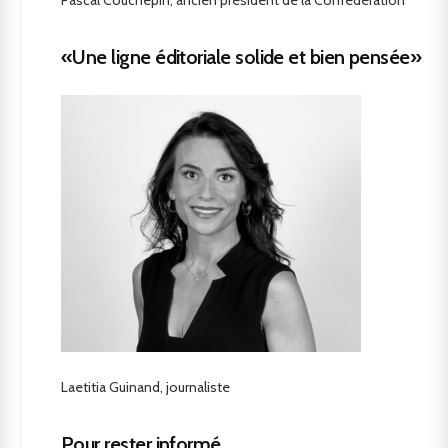
«Une ligne éditoriale solide et bien pensée»
Laetitia Guinand, journaliste
Pour rester informé