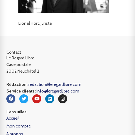
Lionel Hort, juriste
Contact
Le Regard Libre
Case postale
2002 Neuchâtel 2
Rédaction:
redaction@leregardlibre.com
Service clients:
info@leregardlibre.com
Liens utiles
Accueil
Mon compte
A propos