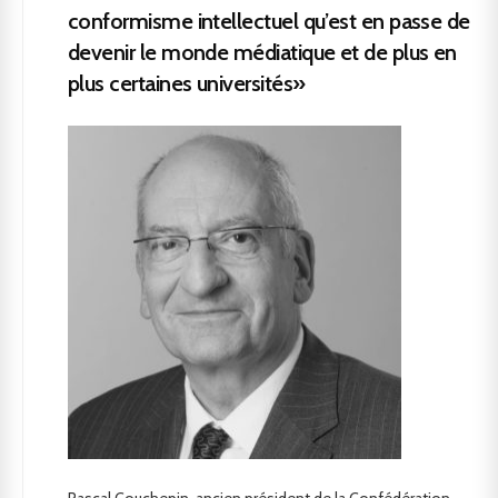
conformisme intellectuel qu’est en passe de
devenir le monde médiatique et de plus en
plus certaines universités»
Pascal Couchepin, ancien président de la Confédération