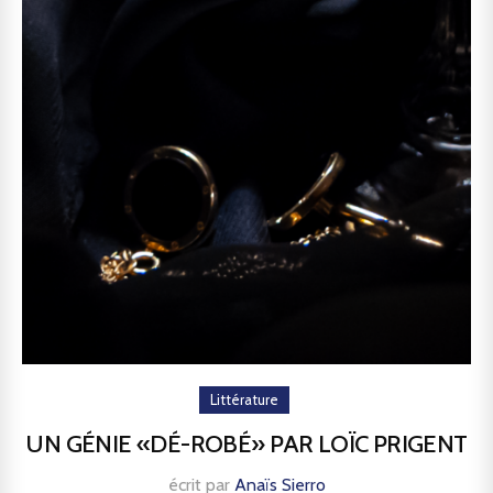
Littérature
UN GÉNIE «DÉ-ROBÉ» PAR LOÏC PRIGENT
écrit par
Anaïs Sierro