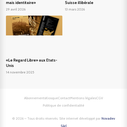
mais identitaire»
Suisse illibérale
29 avril 2026
13 mars 2026
«Le Regard Libre» aux Etats-
Unis
14 novembre 2025
Abonnements
Kiosque
Contact
Mentions légales
CGV
Politique de confidentialité
© 2026 – Tous droits réservés. Site internet développé par
Novadev
Sàrl