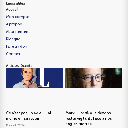
Liens utiles
Accueil
Mon compte
A propos
Abonnement
Kiosque
Faire un don
Contact
Articles récents
Ce n’est pas un adieu – ni
Mark Lilla: «Nous devons
même un au revoir
rester vigilants face à nos
angles morts»
8 août 2026