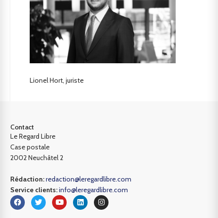
Lionel Hort, juriste
Contact
Le Regard Libre
Case postale
2002 Neuchâtel 2
Rédaction:
redaction@leregardlibre.com
Service clients:
info@leregardlibre.com