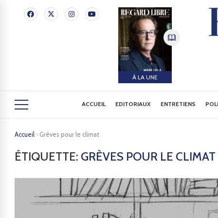
À LA UNE
ACCUEIL
EDITORIAUX
ENTRETIENS
POL
Accueil
›
Grèves pour le climat
ÉTIQUETTE:
GRÈVES POUR LE CLIMAT