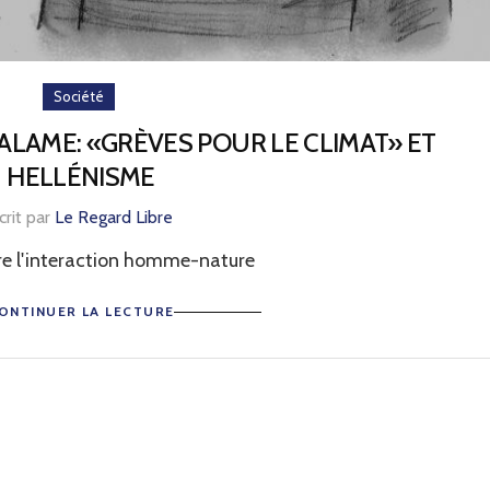
Société
ALAME: «GRÈVES POUR LE CLIMAT» ET
HELLÉNISME
crit par
Le Regard Libre
e l'interaction homme-nature
ONTINUER LA LECTURE