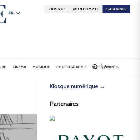
KIOSQUE
MON COMPTE
S'ABONNER
FR
DE
EN
URE
CINÉMA
MUSIQUE
PHOTOGRAPHIE
ARTS VIVANTS
Kiosque numérique →
Partenaires