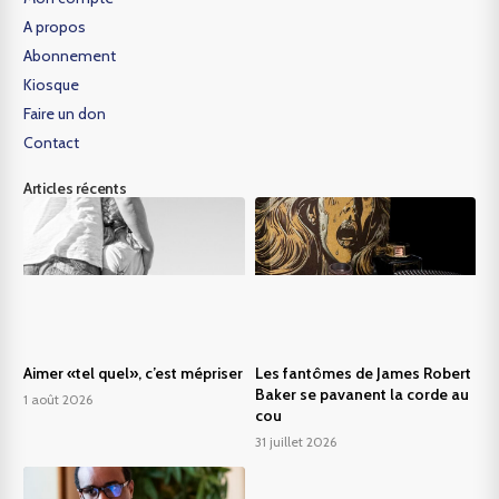
A propos
Abonnement
Kiosque
Faire un don
Contact
Articles récents
Aimer «tel quel», c’est mépriser
Les fantômes de James Robert
Baker se pavanent la corde au
1 août 2026
cou
31 juillet 2026