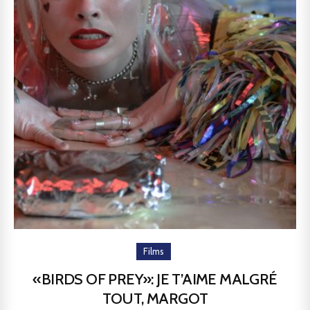
Films
«BIRDS OF PREY»: JE T’AIME MALGRÉ
TOUT, MARGOT