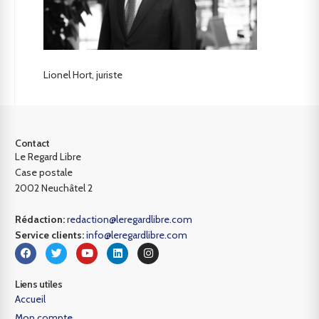
Lionel Hort, juriste
Contact
Le Regard Libre
Case postale
2002 Neuchâtel 2
Rédaction:
redaction@leregardlibre.com
Service clients:
info@leregardlibre.com
Liens utiles
Accueil
Mon compte