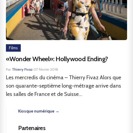
Films
«Wonder Wheel»: Hollywood Ending?
Par
Thierry Fivaz
·
07 février 2018
Les mercredis du cinéma – Thierry Fivaz Alors que
son quarante-septième long-métrage arrive dans
les salles de France et de Suisse...
Kiosque numérique →
Partenaires