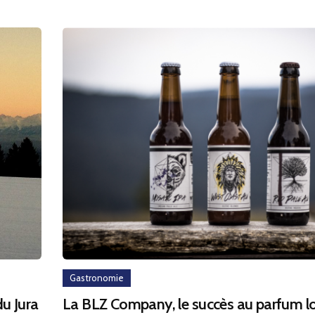
Gastronomie
du Jura
La BLZ Company, le succès au parfum l