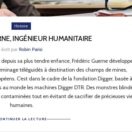
Histoire
NE, INGÉNIEUR HUMANITAIRE
écrit par
Robin Parisi
 depuis sa plus tendre enfance, Frédéric Guerne développe
déminage téléguidés à destination des champs de mines,
péens. C’est dans le cadre de la fondation Digger, basée 
mis au monde les machines Digger DTR. Des monstres blind
 contaminées tout en évitant de sacrifier de précieuses vi
humaines.
ONTINUER LA LECTURE