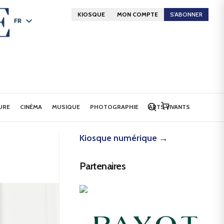
KIOSQUE
MON COMPTE
S'ABONNER
FR
DE
EN
URE
CINÉMA
MUSIQUE
PHOTOGRAPHIE
ARTS VIVANTS
Kiosque numérique →
Partenaires