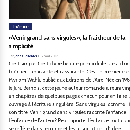
Littérature
«Venir grand sans virgules», la fraîcheur de la
simplicité
Par
Jonas Follonier
·
08 mai 2018
C’est simple. C’est d’une beauté primordiale. C’est d’u
fraîcheur apaisante et rassurante. C’est le premier r
Myriam Wahli, publié aux Editions de l’Aire. Née en 19
le Jura Bernois, cette jeune auteur romande a réuni vin
un chapitres de quelques pages chacun pour en faire 
ouvrage à l’écriture singulière. Sans virgules, comme l
son titre, Venir grand sans virgules raconte l’enfance.
L’enfance de l’auteur? Peu importe. L’enfance tout cour
se reflète dans l’écriture et les associations d’idées.