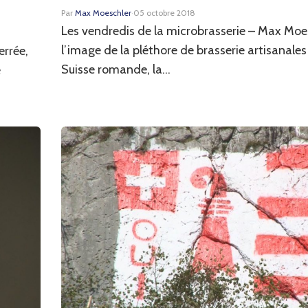
Par
Max Moeschler
·
05 octobre 2018
Les vendredis de la microbrasserie – Max Moe
l’image de la pléthore de brasserie artisanal
errée,
Suisse romande, la...
e