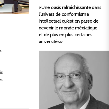
«Une oasis rafraîchissante dans
l’univers de conformisme
intellectuel qu’est en passe de
devenir le monde médiatique
et de plus en plus certaines
universités»
,
à
és
es