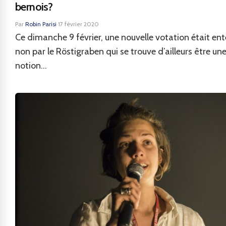
bernois?
Par
Robin Parisi
·
17 février 2020
Ce dimanche 9 février, une nouvelle votation était ent
non par le Röstigraben qui se trouve d’ailleurs être un
notion...