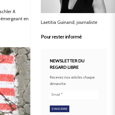
schler A
es émergeant en
Laetitia Guinand, journaliste
Pour rester informé
NEWSLETTER DU
REGARD LIBRE
Recevez nos articles chaque
dimanche.