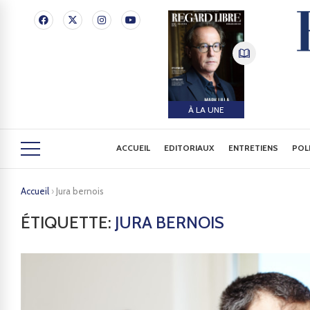
À LA UNE
ACCUEIL
EDITORIAUX
ENTRETIENS
POL
Accueil
›
Jura bernois
ÉTIQUETTE:
JURA BERNOIS