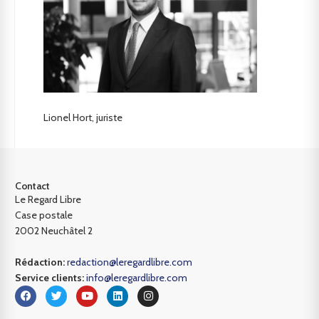
Lionel Hort, juriste
Contact
Le Regard Libre
Case postale
2002 Neuchâtel 2
Rédaction:
redaction@leregardlibre.com
Service clients:
info@leregardlibre.com