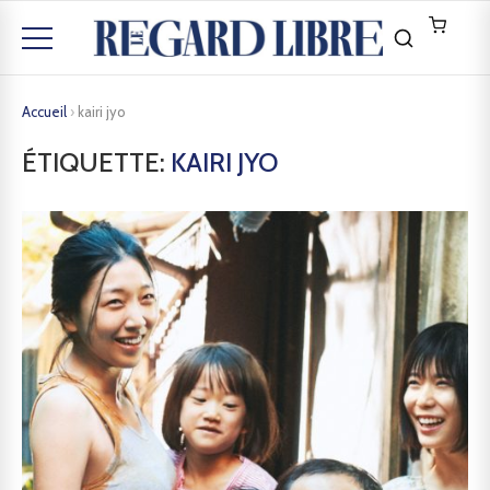
Accueil
›
kairi jyo
ÉTIQUETTE:
KAIRI JYO