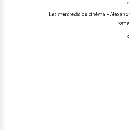
é
Les mercredis du cinéma - Alexandr
roman
C