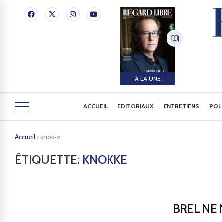
À LA UNE
ACCUEIL
EDITORIAUX
ENTRETIENS
POL
Accueil
›
knokke
ÉTIQUETTE:
KNOKKE
BREL NE 