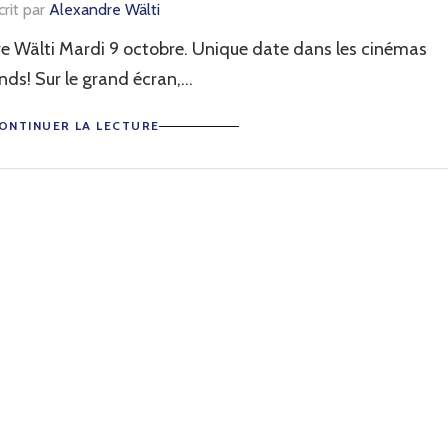
crit par
Alexandre Wälti
e Wälti Mardi 9 octobre. Unique date dans les cinémas
ds! Sur le grand écran,...
ONTINUER LA LECTURE