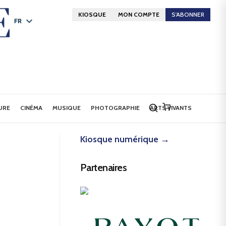
KIOSQUE
MON COMPTE
S'ABONNER
FR
DE
EN
URE
CINÉMA
MUSIQUE
PHOTOGRAPHIE
ARTS VIVANTS
Kiosque numérique →
Partenaires