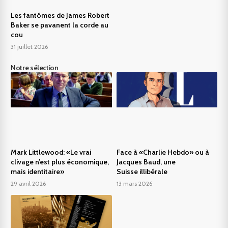
Les fantômes de James Robert
Baker se pavanent la corde au
cou
31 juillet 2026
Notre sélection
Mark Littlewood: «Le vrai
Face à «Charlie Hebdo» ou à
clivage n’est plus économique,
Jacques Baud, une
mais identitaire»
Suisse illibérale
29 avril 2026
13 mars 2026