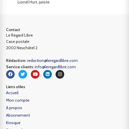
Lionel Hort, juriste
Contact
Le Regard Libre
Case postale
2002 Neuchâtel 2
Rédaction:
redaction@leregardlibre.com
Service clients:
info@leregardlibre.com
Liens utiles
Accueil
Mon compte
A propos
Abonnement
Kiosque