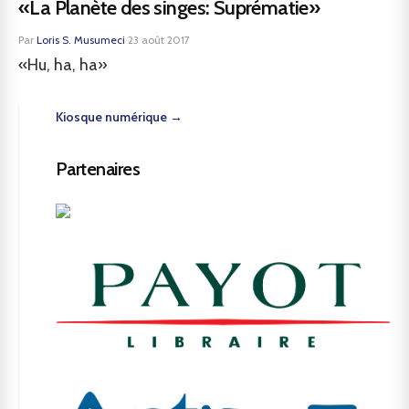
«La Planète des singes: Suprématie»
Par
Loris S. Musumeci
·
23 août 2017
«Hu, ha, ha»
Kiosque numérique →
Partenaires