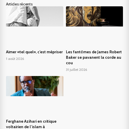
Articles récents
Aimer «tel quel», c’est mépriser
Les fantômes de James Robert
Baker se pavanent la corde au
1 août 2026
cou
31 juillet 2026
Ferghane Azihari en critique
voltairien de l’islam à