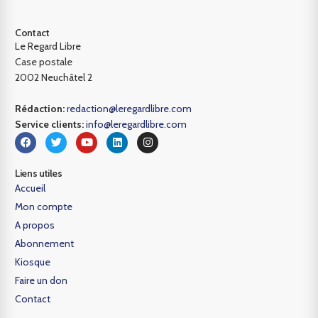
Contact
Le Regard Libre
Case postale
2002 Neuchâtel 2
Rédaction:
redaction@leregardlibre.com
Service clients:
info@leregardlibre.com
Liens utiles
Accueil
Mon compte
A propos
Abonnement
Kiosque
Faire un don
Contact