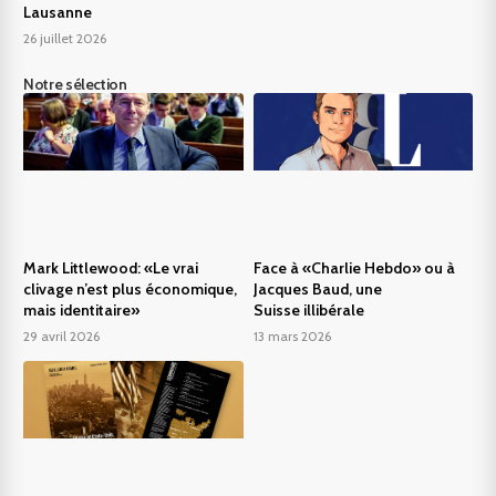
Lausanne
26 juillet 2026
Notre sélection
Mark Littlewood: «Le vrai
Face à «Charlie Hebdo» ou à
clivage n’est plus économique,
Jacques Baud, une
mais identitaire»
Suisse illibérale
29 avril 2026
13 mars 2026