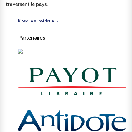
traversent le pays.
Kiosque numérique →
Partenaires