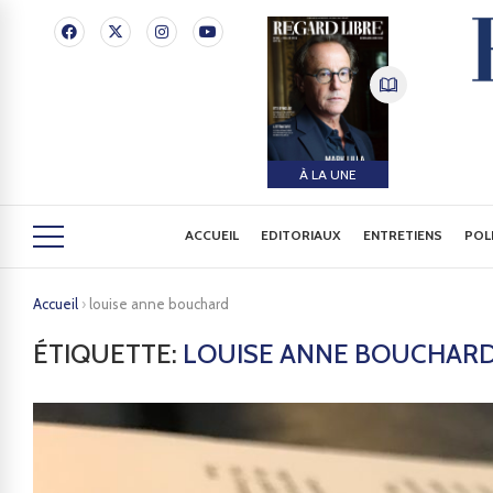
À LA UNE
ACCUEIL
EDITORIAUX
ENTRETIENS
POL
Accueil
›
louise anne bouchard
ÉTIQUETTE:
LOUISE ANNE BOUCHAR