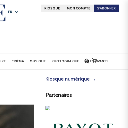
KIOSQUE
MON COMPTE
S'ABONNER
FR
DE
EN
URE
CINÉMA
MUSIQUE
PHOTOGRAPHIE
ARTS VIVANTS
Kiosque numérique →
Partenaires