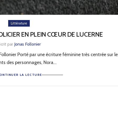
Littérature
LICIER EN PLEIN CŒUR DE LUCERNE
écrit par
Jonas Follonier
llonier Porté par une écriture féminine très centrée sur le
ts des personnages, Nora...
ONTINUER LA LECTURE