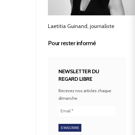
Laetitia Guinand, journaliste
Pour rester informé
NEWSLETTER DU
REGARD LIBRE
Recevez nos articles chaque
dimanche.