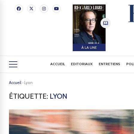
À LA UNE
ACCUEIL
EDITORIAUX
ENTRETIENS
POL
Accueil
›
Lyon
ÉTIQUETTE:
LYON