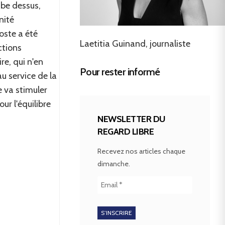
ombe dessus,
nité
oste a été
Laetitia Guinand, journaliste
ctions
re, qui n'en
Pour rester informé
u service de la
e va stimuler
ur l'équilibre
NEWSLETTER DU
REGARD LIBRE
Recevez nos articles chaque
dimanche.