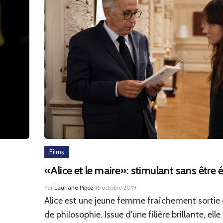
Films
«Alice et le maire»: stimulant sans être
Par
Lauriane Pipoz
·
16 octobre 2019
Alice est une jeune femme fraîchement sortie
de philosophie. Issue d'une filière brillante, ell