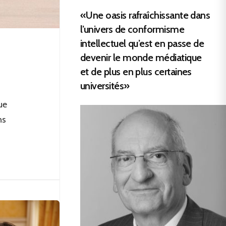
«Une oasis rafraîchissante dans
l’univers de conformisme
intellectuel qu’est en passe de
devenir le monde médiatique
et de plus en plus certaines
universités»
ue
ns