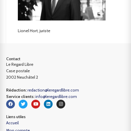
Lionel Hort, juriste
Contact
Le Regard Libre
Case postale
2002 Neuchâtel 2
Rédaction:
redaction@leregardlibre.com
Service clients:
info@leregardlibre.com
Liens utiles
Accueil
Mon compte