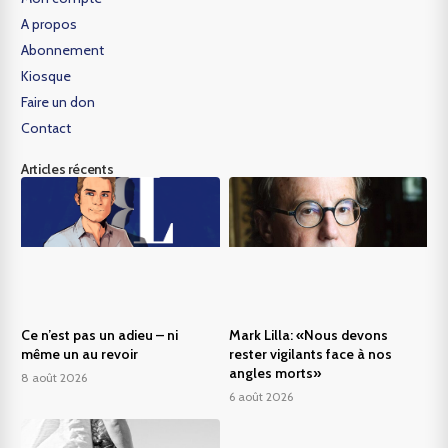
A propos
Abonnement
Kiosque
Faire un don
Contact
Articles récents
Ce n’est pas un adieu – ni
Mark Lilla: «Nous devons
même un au revoir
rester vigilants face à nos
angles morts»
8 août 2026
6 août 2026