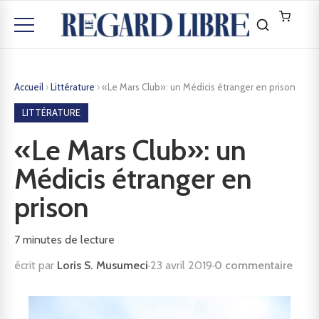
Accueil
›
Littérature
›
«Le Mars Club»: un Médicis étranger en prison
LITTÉRATURE
«Le Mars Club»: un
Médicis étranger en
prison
7
minutes de lecture
écrit par
Loris S. Musumeci
·
23 avril 2019
·
0 commentaire