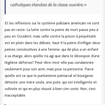
catholiques irlandais de la classe ouvrière.»
Et les réflexions sur le système judiciaire américain ne sont
pas en reste. La lutte contre la peine de mort passe peu à
peu en Occident, mais celle contre la prison à perpétuité
est en plein dans les débats. Vaut-il la peine d’infliger deux
peines consécutives à une femme, qui de plus a un enfant
à sa charge, alors qu’elle n’a agi que dans le désespoir d’une
légitime défense? Peut-être n’est-elle pas condamnée
seulement pour son acte, mais pour sa personne. Parce
qu’elle est ce que le puritanisme patriarcal et bourgeois
déteste: une mère seule, une pute, qui est intelligente et
cultivée et qui en plus réussit à bien s’en sortir. Non, c’est
inacceptable.