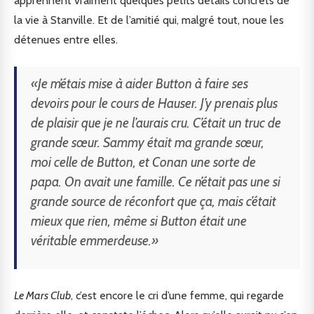
apprennent vraiment quelques petits détails concrets de
la vie à Stanville. Et de l’amitié qui, malgré tout, noue les
détenues entre elles.
«Je m’étais mise à aider Button à faire ses
devoirs pour le cours de Hauser. J’y prenais plus
de plaisir que je ne l’aurais cru. C’était un truc de
grande sœur. Sammy était ma grande sœur,
moi celle de Button, et Conan une sorte de
papa. On avait une famille. Ce n’était pas une si
grande source de réconfort que ça, mais c’était
mieux que rien, même si Button était une
véritable emmerdeuse.»
Le Mars Club
, c’est encore le cri d’une femme, qui regarde