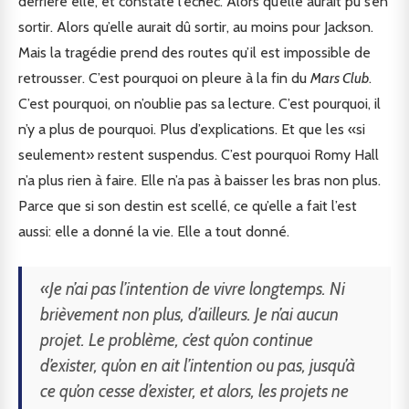
derrière elle, et constate l’échec. Alors qu’elle aurait pu s’en
sortir. Alors qu’elle aurait dû sortir, au moins pour Jackson.
Mais la tragédie prend des routes qu’il est impossible de
retrousser. C’est pourquoi on pleure à la fin du
Mars Club
.
C’est pourquoi, on n’oublie pas sa lecture. C’est pourquoi, il
n’y a plus de pourquoi. Plus d’explications. Et que les «si
seulement» restent suspendus. C’est pourquoi Romy Hall
n’a plus rien à faire. Elle n’a pas à baisser les bras non plus.
Parce que si son destin est scellé, ce qu’elle a fait l’est
aussi: elle a donné la vie. Elle a tout donné.
«Je n’ai pas l’intention de vivre longtemps. Ni
brièvement non plus, d’ailleurs. Je n’ai aucun
projet. Le problème, c’est qu’on continue
d’exister, qu’on en ait l’intention ou pas, jusqu’à
ce qu’on cesse d’exister, et alors, les projets ne