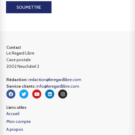
SOUMETTRE
Contact
Le Regard Libre
Case postale
2002 Neuchâtel 2
Rédaction:
redaction@leregardlibre.com
Service clients:
info@leregardlibre.com
Liens utiles
Accueil
Mon compte
A propos