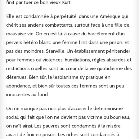
finit par tuer ce bon vieux Kurt.
Elle est condamnée à perpétuité, dans une Amérique qui
chérit ses anciens combattants, surtout face à une fille de
mauvaise vie. On en est là: à cause du harcèlement d’un
pervers hétéro blanc, une femme finit dans une prison. Et
pas des moindres. Stanville. Un établissement pénitencier
pour femmes où violences, humiliations, règles absurdes et
restrictions cruelles sont au cœur de la vie quotidienne des
détenues. Bien sûr, le lesbianisme s’y pratique en
abondance, et bien sûr toutes ces femmes sont un peu
innocentes au fond.
On ne manque pas non plus d’accuser le déterminisme
social, qui fait que l’on ne devient pas victime ou bourreau,
on naît ainsi. Les pauvres sont condamnés à la misère
avant de finir en prison. Les riches sont condamnés à