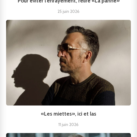
Pour éviter l’enrayement, relire «La panne»
25 juin 2026
«Les miettes», ici et las
11 juin 2026