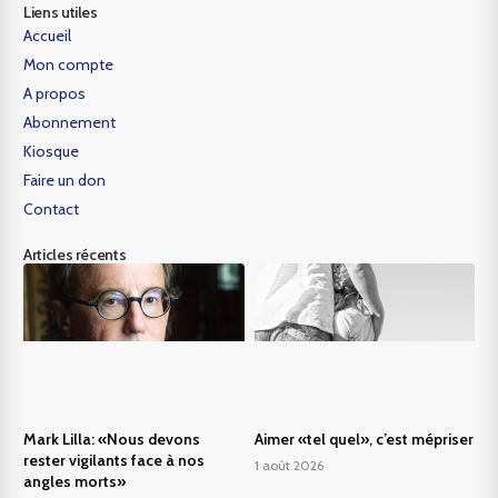
Liens utiles
Accueil
Mon compte
A propos
Abonnement
Kiosque
Faire un don
Contact
Articles récents
Mark Lilla: «Nous devons
Aimer «tel quel», c’est mépriser
rester vigilants face à nos
1 août 2026
angles morts»