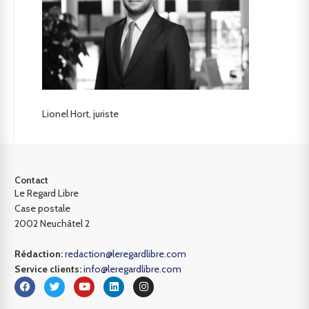
Lionel Hort, juriste
Contact
Le Regard Libre
Case postale
2002 Neuchâtel 2
Rédaction:
redaction@leregardlibre.com
Service clients:
info@leregardlibre.com