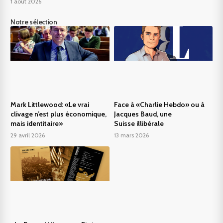
1 août 2026
Notre sélection
Mark Littlewood: «Le vrai
Face à «Charlie Hebdo» ou à
clivage n’est plus économique,
Jacques Baud, une
mais identitaire»
Suisse illibérale
29 avril 2026
13 mars 2026