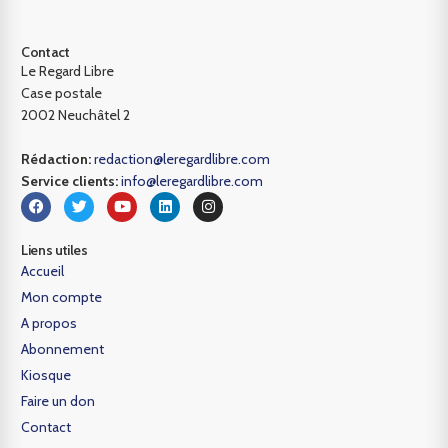
Contact
Le Regard Libre
Case postale
2002 Neuchâtel 2
Rédaction:
redaction@leregardlibre.com
Service clients:
info@leregardlibre.com
Liens utiles
Accueil
Mon compte
A propos
Abonnement
Kiosque
Faire un don
Contact