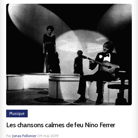
Musique
Les chansons calmes de feu Nino Ferrer
Par
Jonas Follonier
·
09 mai 2019