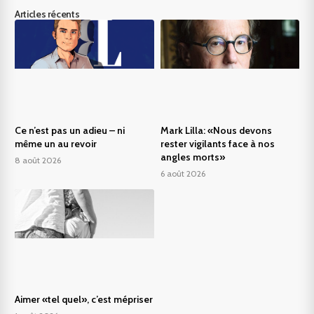
Articles récents
Ce n’est pas un adieu – ni
Mark Lilla: «Nous devons
même un au revoir
rester vigilants face à nos
angles morts»
8 août 2026
6 août 2026
Aimer «tel quel», c’est mépriser