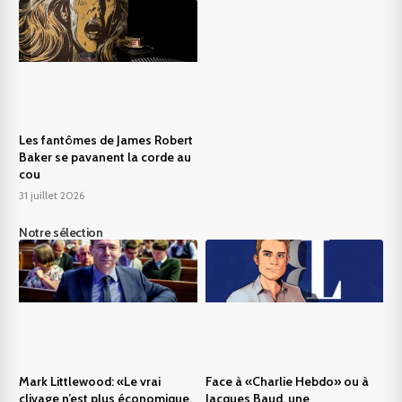
Les fantômes de James Robert
Baker se pavanent la corde au
cou
31 juillet 2026
Notre sélection
Mark Littlewood: «Le vrai
Face à «Charlie Hebdo» ou à
clivage n’est plus économique,
Jacques Baud, une