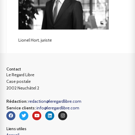
Lionel Hort, juriste
Contact
Le Regard Libre
Case postale
2002 Neuchâtel 2
Rédaction:
redaction@leregardlibre.com
Service clients:
info@leregardlibre.com
Liens utiles