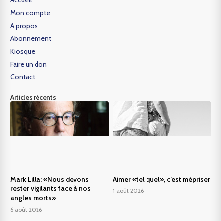
Accueil
Mon compte
A propos
Abonnement
Kiosque
Faire un don
Contact
Articles récents
Mark Lilla: «Nous devons
Aimer «tel quel», c’est mépriser
rester vigilants face à nos
1 août 2026
angles morts»
6 août 2026