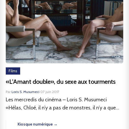
Films
«L’Amant double», du sexe aux tourments
Par
Loris S. Musumeci
·
07 juin 2017
Les mercredis du cinéma – Loris S. Musumeci
«Hélas, Chloé, il n’y a pas de monstres, il n’y a que...
Kiosque numérique →