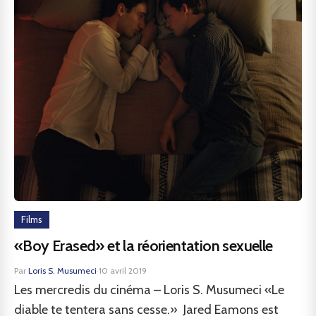
Films
«Boy Erased» et la réorientation sexuelle
Par
Loris S. Musumeci
·
10 avril 2019
Les mercredis du cinéma – Loris S. Musumeci «Le
diable te tentera sans cesse.» Jared Eamons est