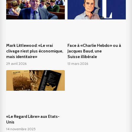
Mark Littlewood: «Le vrai
Face à «Charlie Hebdo» ou à
clivage n’est plus économique,
Jacques Baud, une
mais identitaire»
Suisse illibérale
29 avril 2026
13 mars 2026
«Le Regard Libre» aux Etats-
Unis
14 novembre 2025