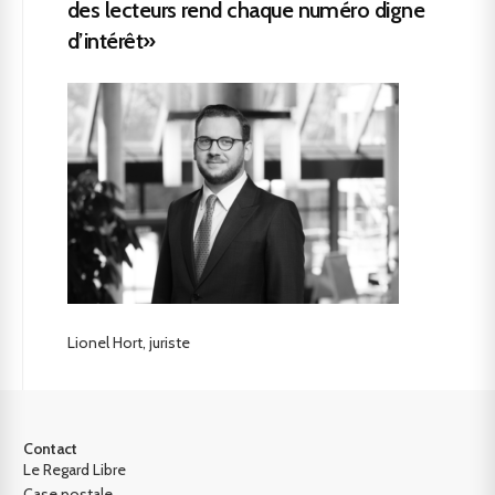
des lecteurs rend chaque numéro digne
d’intérêt»
Lionel Hort, juriste
Contact
Le Regard Libre
Case postale