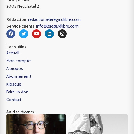
2002 Neuchâtel 2
Rédaction:
redaction@leregardlibre.com
Service clients:
info@leregardlibre.com
Liens utiles
Accueil
Mon compte
A propos
Abonnement
Kiosque
Faire un don
Contact
Articles récents