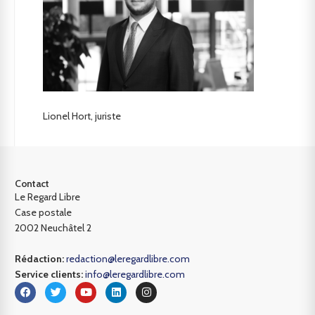
Lionel Hort, juriste
Contact
Le Regard Libre
Case postale
2002 Neuchâtel 2
Rédaction:
redaction@leregardlibre.com
Service clients:
info@leregardlibre.com