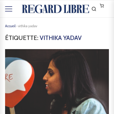
Accueil
›
vithika yadav
ÉTIQUETTE:
VITHIKA YADAV