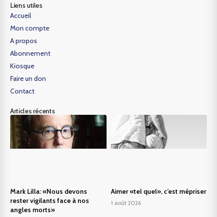
Liens utiles
Accueil
Mon compte
A propos
Abonnement
Kiosque
Faire un don
Contact
Articles récents
Mark Lilla: «Nous devons
Aimer «tel quel», c’est mépriser
rester vigilants face à nos
1 août 2026
angles morts»