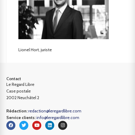
Lionel Hort, juriste
Contact
Le Regard Libre
Case postale
2002 Neuchâtel 2
Rédaction:
redaction@leregardlibre.com
Service clients:
info@leregardlibre.com