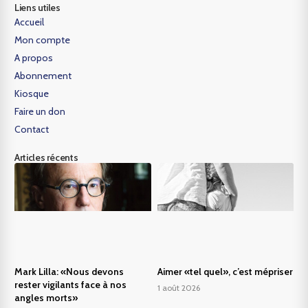
Liens utiles
Accueil
Mon compte
A propos
Abonnement
Kiosque
Faire un don
Contact
Articles récents
Mark Lilla: «Nous devons
Aimer «tel quel», c’est mépriser
rester vigilants face à nos
1 août 2026
angles morts»