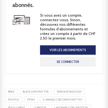
abonnés.
Si vous avez un compte,
connectez-vous. Sinon,
découvrez nos différentes
formules d'abonnements et
créez un compte à partir de CHF
2.50 le premier mois.
VOIR LES ABONNEMENTS
SE CONNECTER
BIBLE
BLACK LIVES MATTER
ENRIQUE IRAZOQUI
ESCHYLE
FIFDH
IL VANGELO SECONDO MATTEO
JÉSUS-CHRIST
L'ORESTIE
LAVORARE CON LENTEZZA