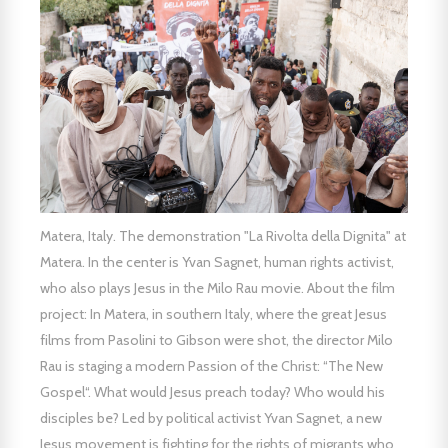
Matera, Italy. The demonstration "La Rivolta della Dignita" at
Matera. In the center is Yvan Sagnet, human rights activist,
who also plays Jesus in the Milo Rau movie. About the film
project: In Matera, in southern Italy, where the great Jesus
films from Pasolini to Gibson were shot, the director Milo
Rau is staging a modern Passion of the Christ: “The New
Gospel“. What would Jesus preach today? Who would his
disciples be? Led by political activist Yvan Sagnet, a new
Jesus movement is fighting for the rights of migrants who