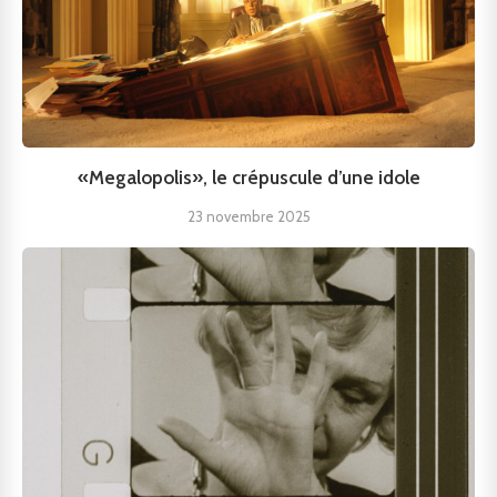
«Megalopolis», le crépuscule d’une idole
23 novembre 2025