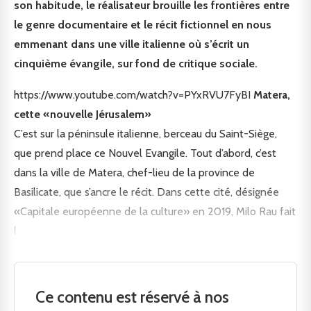
son habitude, le réalisateur brouille les frontières entre
le genre documentaire et le récit fictionnel en nous
emmenant dans une ville italienne où s’écrit un
cinquième évangile, sur fond de critique sociale.
https://www.youtube.com/watch?v=PYxRVU7FyBI
Matera,
cette «nouvelle Jérusalem»
C’est sur la péninsule italienne, berceau du Saint-Siège,
que prend place ce Nouvel Evangile. Tout d’abord, c’est
dans la ville de Matera, chef-lieu de la province de
Basilicate, que s’ancre le récit. Dans cette cité, désignée
«Capitale européenne de la culture» en 2019, Milo Rau fait
l
Ce contenu est réservé à nos