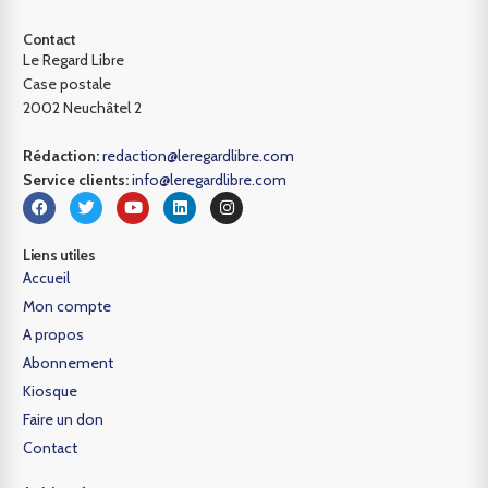
Contact
Le Regard Libre
Case postale
2002 Neuchâtel 2
Rédaction:
redaction@leregardlibre.com
Service clients:
info@leregardlibre.com
Liens utiles
Accueil
Mon compte
A propos
Abonnement
Kiosque
Faire un don
Contact