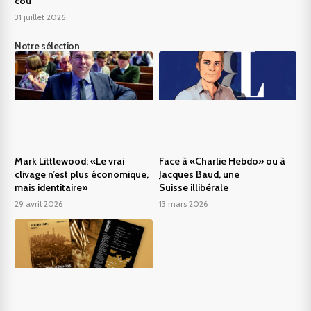
cou
31 juillet 2026
Notre sélection
Mark Littlewood: «Le vrai
Face à «Charlie Hebdo» ou à
clivage n’est plus économique,
Jacques Baud, une
mais identitaire»
Suisse illibérale
29 avril 2026
13 mars 2026