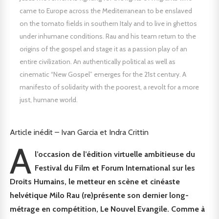
came to Europe across the Mediterranean to be enslaved
on the tomato fields in southern Italy and to live in ghettos
under inhumane conditions. Rau and his team return to the
origins of the gospel and stage it as a passion play of an
entire civilization. An authentically political as well as
cinematic “New Gospel” emerges for the 21st century. A
manifesto of solidarity with the poorest, a revolt for a more
just, humane world.
Article inédit – Ivan Garcia et Indra Crittin
A
l’occasion de l’édition virtuelle ambitieuse du
Festival du Film et Forum International sur les
Droits Humains, le metteur en scène et cinéaste
helvétique Milo Rau (re)présente son dernier long-
métrage en compétition, Le Nouvel Evangile. Comme à