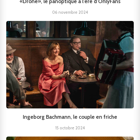
«Drone», le panoptique à l’ère d’OnlyFans
06 novembre 2024
Ingeborg Bachmann, le couple en friche
15 octobre 2024