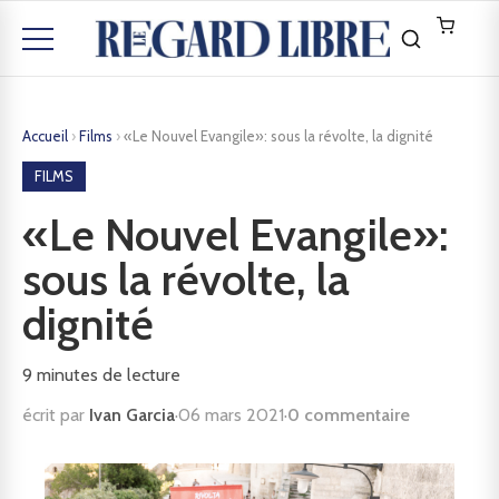
Accueil
›
Films
›
«Le Nouvel Evangile»: sous la révolte, la dignité
FILMS
«Le Nouvel Evangile»:
sous la révolte, la
dignité
9
minutes de lecture
écrit par
Ivan Garcia
·
06 mars 2021
·
0 commentaire