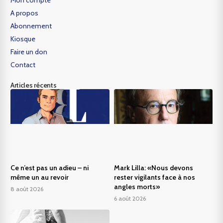
Mon compte
A propos
Abonnement
Kiosque
Faire un don
Contact
Articles récents
Ce n’est pas un adieu – ni
Mark Lilla: «Nous devons
même un au revoir
rester vigilants face à nos
angles morts»
8 août 2026
6 août 2026