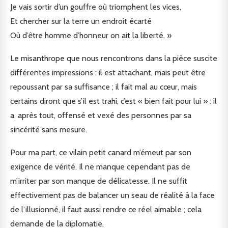
Je vais sortir d’un gouffre où triomphent les vices,
Et chercher sur la terre un endroit écarté
Où d’être homme d’honneur on ait la liberté. »
Le misanthrope que nous rencontrons dans la pièce suscite
différentes impressions : il est attachant, mais peut être
repoussant par sa suffisance ; il fait mal au cœur, mais
certains diront que s’il est trahi, c’est « bien fait pour lui » : il
a, après tout, offensé et vexé des personnes par sa
sincérité sans mesure.
Pour ma part, ce vilain petit canard m’émeut par son
exigence de vérité. Il ne manque cependant pas de
m’irriter par son manque de délicatesse. Il ne suffit
effectivement pas de balancer un seau de réalité à la face
de l’illusionné, il faut aussi rendre ce réel aimable ; cela
demande de la diplomatie.