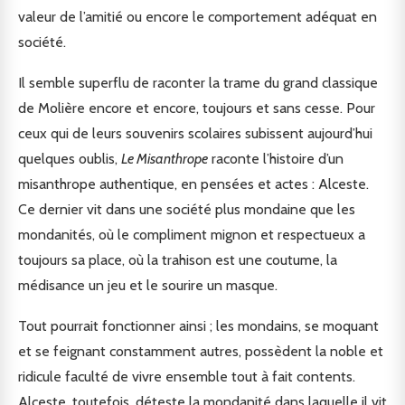
valeur de l’amitié ou encore le comportement adéquat en
société.
Il semble superflu de raconter la trame du grand classique
de Molière encore et encore, toujours et sans cesse. Pour
ceux qui de leurs souvenirs scolaires subissent aujourd’hui
quelques oublis,
Le Misanthrope
raconte l’histoire d’un
misanthrope authentique, en pensées et actes : Alceste.
Ce dernier vit dans une société plus mondaine que les
mondanités, où le compliment mignon et respectueux a
toujours sa place, où la trahison est une coutume, la
médisance un jeu et le sourire un masque.
Tout pourrait fonctionner ainsi ; les mondains, se moquant
et se feignant constamment autres, possèdent la noble et
ridicule faculté de vivre ensemble tout à fait contents.
Alceste, toutefois, déteste la mondanité dans laquelle il vit