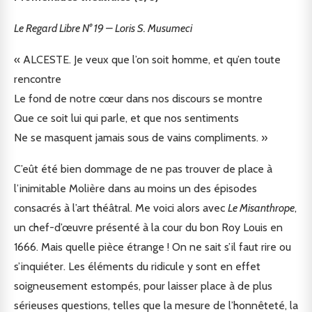
Le Regard Libre N° 19 – Loris S. Musumeci
« ALCESTE. Je veux que l’on soit homme, et qu’en toute
rencontre
Le fond de notre cœur dans nos discours se montre
Que ce soit lui qui parle, et que nos sentiments
Ne se masquent jamais sous de vains compliments. »
C’eût été bien dommage de ne pas trouver de place à
l’inimitable Molière dans au moins un des épisodes
consacrés à l’art théâtral. Me voici alors avec
Le Misanthrope
,
un chef-d’œuvre présenté à la cour du bon Roy Louis en
1666. Mais quelle pièce étrange ! On ne sait s’il faut rire ou
s’inquiéter. Les éléments du ridicule y sont en effet
soigneusement estompés, pour laisser place à de plus
sérieuses questions, telles que la mesure de l’honnêteté, la