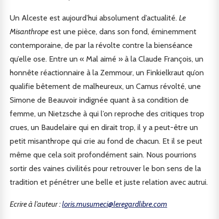
Un Alceste est aujourd’hui absolument d’actualité.
Le
Misanthrope
est une pièce, dans son fond, éminemment
contemporaine, de par la révolte contre la bienséance
qu’elle ose. Entre un « Mal aimé » à la Claude François, un
honnête réactionnaire à la Zemmour, un Finkielkraut qu’on
qualifie bêtement de malheureux, un Camus révolté, une
Simone de Beauvoir indignée quant à sa condition de
femme, un Nietzsche à qui l’on reproche des critiques trop
crues, un Baudelaire qui en dirait trop, il y a peut-être un
petit misanthrope qui crie au fond de chacun. Et il se peut
même que cela soit profondément sain. Nous pourrions
sortir des vaines civilités pour retrouver le bon sens de la
tradition et pénétrer une belle et juste relation avec autrui.
Ecrire à l’auteur :
loris.musumeci@leregardlibre.com