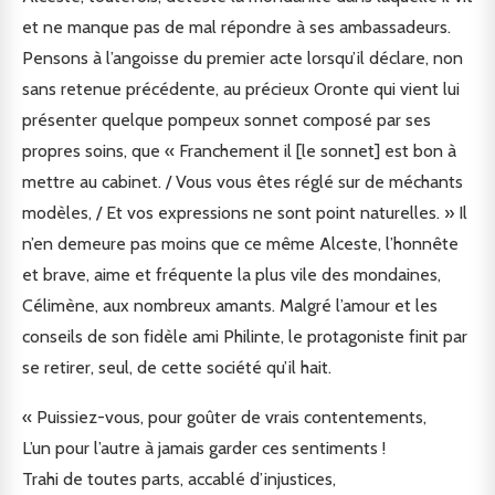
et ne manque pas de mal répondre à ses ambassadeurs.
Pensons à l’angoisse du premier acte lorsqu’il déclare, non
sans retenue précédente, au précieux Oronte qui vient lui
présenter quelque pompeux sonnet composé par ses
propres soins, que « Franchement il [le sonnet] est bon à
mettre au cabinet. / Vous vous êtes réglé sur de méchants
modèles, / Et vos expressions ne sont point naturelles. » Il
n’en demeure pas moins que ce même Alceste, l’honnête
et brave, aime et fréquente la plus vile des mondaines,
Célimène, aux nombreux amants. Malgré l’amour et les
conseils de son fidèle ami Philinte, le protagoniste finit par
se retirer, seul, de cette société qu’il hait.
« Puissiez-vous, pour goûter de vrais contentements,
L’un pour l’autre à jamais garder ces sentiments !
Trahi de toutes parts, accablé d’injustices,