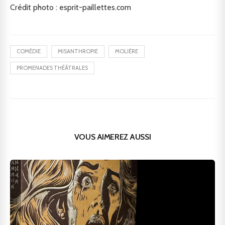
Crédit photo : esprit-paillettes.com
COMÉDIE
MISANTHROPIE
MOLIÈRE
PROMENADES THÉÂTRALES
VOUS AIMEREZ AUSSI