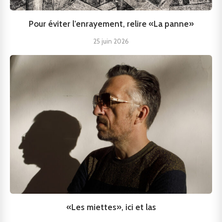
Pour éviter l’enrayement, relire «La panne»
25 juin 2026
«Les miettes», ici et las