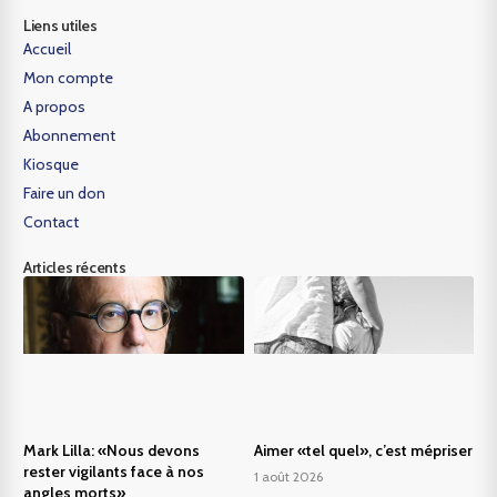
Liens utiles
Accueil
Mon compte
A propos
Abonnement
Kiosque
Faire un don
Contact
Articles récents
Mark Lilla: «Nous devons
Aimer «tel quel», c’est mépriser
rester vigilants face à nos
1 août 2026
angles morts»