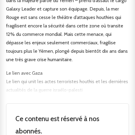
dans la majeure partie du Yémen – prend d’assaut le cargo
Galaxy Leader et capture son équipage. Depuis, la mer
Rouge est sans cesse le théâtre d’attaques houthies qui
fragilisent encore la sécurité dans cette zone où transite
12% du commerce mondial. Mais cette menace, qui
dépasse les enjeux seulement commerciaux, fragilise
toujours plus le Yémen, plongé depuis bientôt dix ans dans
une très grave crise humanitaire.
Le lien avec Gaza
Le lien qui unit les actes terroristes houthis et les dernières
actualités de la guerre israélo-palesti
Ce contenu est réservé à nos
abonnés.